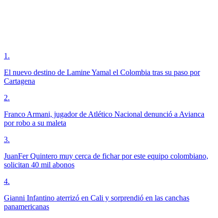
1
.
El nuevo destino de Lamine Yamal el Colombia tras su paso por
Cartagena
2
.
Franco Armani, jugador de Atlético Nacional denunció a Avianca
por robo a su maleta
3
.
JuanFer Quintero muy cerca de fichar por este equipo colombiano,
solicitan 40 mil abonos
4
.
Gianni Infantino aterrizó en Cali y sorprendió en las canchas
panamericanas