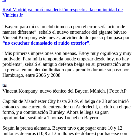
Real Madrid ya tomó una decisión respecto a la continuidad de
Vinícius Jr
“Bayern para mí es un club inmenso pero el error sería actuar de
manera diferente”, señaló el nuevo entrenador del gigante bávaro
Vincent Kompany este jueves, advirtiendo de que su plan pasa por
“no escuchar demasiado el ruido exterior”.
“Mis primeras impresiones son buenas. Estoy muy orgulloso y muy
motivado. Para mí la temporada puede empezar desde hoy, no hay
problema”, señaló el antiguo defensa belga en su presentación ante
la prensa, en un alemán limitado que aprendió durante su paso por
Hamburgo, entre 2006 y 2008.
Vincent Kompany, nuevo técnico del Bayern Múnich.
| Foto:
AP
Capitán de Manchester City hasta 2019, el belga de 38 años inició
entonces una carrera de entrenador en Anderlecht, el club en el que
formó, y a continuación Burnley. Ahora le llega su gran
oportunidad, sustituir a Thomas Tuchel en Bayern.
Según la prensa alemana, Bayern tuvo que pagar entre 10 y 12
millones de euros (10,8 a 13 millones de dólares) por hacerse con