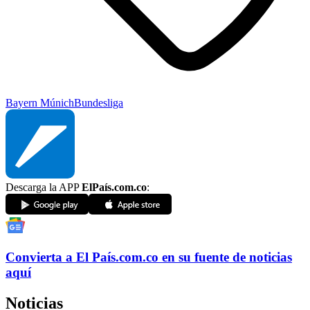
Bayern Múnich
Bundesliga
Descarga la APP
ElPaís.com.co
:
Convierta a
El País
.com.co
en su fuente de noticias
aquí
Noticias