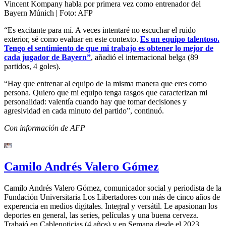
Vincent Kompany habla por primera vez como entrenador del
Bayern Múnich
| Foto:
AFP
“Es excitante para mí. A veces intentaré no escuchar el ruido
exterior, sé como evaluar en este contexto.
Es un equipo talentoso.
Tengo el sentimiento de que mi trabajo es obtener lo mejor de
cada jugador de Bayern”
, añadió el internacional belga (89
partidos, 4 goles).
“Hay que entrenar al equipo de la misma manera que eres como
persona. Quiero que mi equipo tenga rasgos que caracterizan mi
personalidad: valentía cuando hay que tomar decisiones y
agresividad en cada minuto del partido”, continuó.
Con información de AFP
Camilo Andrés Valero Gómez
Camilo Andrés Valero Gómez, comunicador social y periodista de la
Fundación Universitaria Los Libertadores con más de cinco años de
experencia en medios digitales. Integral y versátil. Le apasionan los
deportes en general, las series, películas y una buena cerveza.
Trabajó en Cablenoticias (4 años) y en Semana desde el 2023.