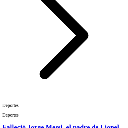
Deportes
Deportes
Falleció Jorge Messi, el padre de Lionel