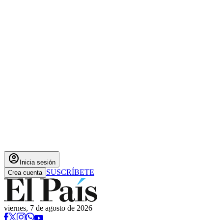
account_circle
Inicia sesión
SUSCRÍBETE
Crea cuenta
viernes, 7 de agosto de 2026