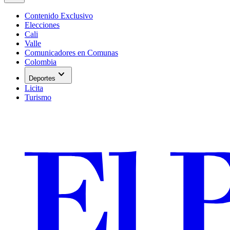
Contenido Exclusivo
Elecciones
Cali
Valle
Comunicadores en Comunas
Colombia
expand_more
Deportes
Licita
Turismo