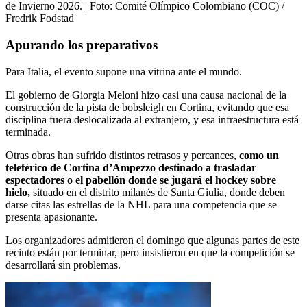
de Invierno 2026.
| Foto:
Comité Olímpico Colombiano (COC) /
Fredrik Fodstad
Apurando los preparativos
Para Italia, el evento supone una vitrina ante el mundo.
El gobierno de Giorgia Meloni hizo casi una causa nacional de la
construcción de la pista de bobsleigh en Cortina, evitando que esa
disciplina fuera deslocalizada al extranjero, y esa infraestructura está
terminada.
Otras obras han sufrido distintos retrasos y percances,
como un
teleférico de Cortina d’Ampezzo destinado a trasladar
espectadores o el pabellón donde se jugará el hockey sobre
hielo,
situado en el distrito milanés de Santa Giulia, donde deben
darse citas las estrellas de la NHL para una competencia que se
presenta apasionante.
Los organizadores admitieron el domingo que algunas partes de este
recinto están por terminar, pero insistieron en que la competición se
desarrollará sin problemas.