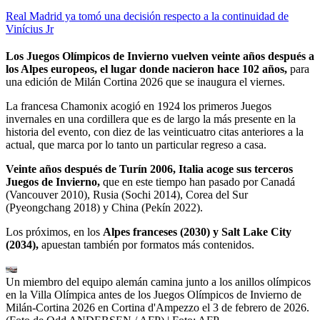
Real Madrid ya tomó una decisión respecto a la continuidad de
Vinícius Jr
Los Juegos Olímpicos de Invierno vuelven veinte años después a
los Alpes europeos, el lugar donde nacieron hace 102 años,
para
una edición de Milán Cortina 2026 que se inaugura el viernes.
La francesa Chamonix acogió en 1924 los primeros Juegos
invernales en una cordillera que es de largo la más presente en la
historia del evento, con diez de las veinticuatro citas anteriores a la
actual, que marca por lo tanto un particular regreso a casa.
Veinte años después de Turín 2006, Italia acoge sus terceros
Juegos de Invierno,
que en este tiempo han pasado por Canadá
(Vancouver 2010), Rusia (Sochi 2014), Corea del Sur
(Pyeongchang 2018) y China (Pekín 2022).
Los próximos, en los
Alpes franceses (2030) y Salt Lake City
(2034),
apuestan también por formatos más contenidos.
Un miembro del equipo alemán camina junto a los anillos olímpicos
en la Villa Olímpica antes de los Juegos Olímpicos de Invierno de
Milán-Cortina 2026 en Cortina d'Ampezzo el 3 de febrero de 2026.