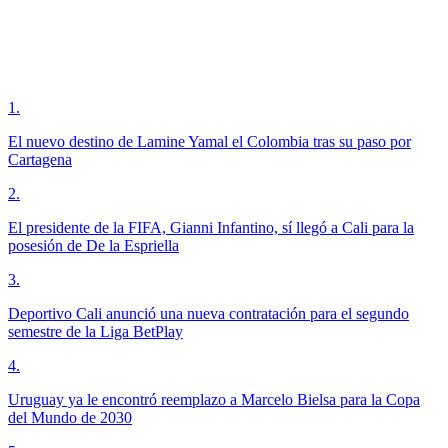
1
.
El nuevo destino de Lamine Yamal el Colombia tras su paso por
Cartagena
2
.
El presidente de la FIFA, Gianni Infantino, sí llegó a Cali para la
posesión de De la Espriella
3
.
Deportivo Cali anunció una nueva contratación para el segundo
semestre de la Liga BetPlay
4
.
Uruguay ya le encontró reemplazo a Marcelo Bielsa para la Copa
del Mundo de 2030