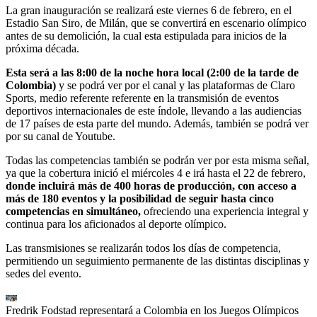
La gran inauguración se realizará este viernes 6 de febrero, en el
Estadio San Siro, de Milán, que se convertirá en escenario olímpico
antes de su demolición, la cual esta estipulada para inicios de la
próxima década.
Esta será a las 8:00 de la noche hora local (2:00 de la tarde de
Colombia)
y se podrá ver por el canal y las plataformas de Claro
Sports, medio referente referente en la transmisión de eventos
deportivos internacionales de este índole, llevando a las audiencias
de 17 países de esta parte del mundo. Además, también se podrá ver
por su canal de Youtube.
Todas las competencias también se podrán ver por esta misma señal,
ya que la cobertura inició el miércoles 4 e irá hasta el 22 de febrero,
donde incluirá más de 400 horas de producción, con acceso a
más de 180 eventos y la posibilidad de seguir hasta cinco
competencias en simultáneo,
ofreciendo una experiencia integral y
continua para los aficionados al deporte olímpico.
Las transmisiones se realizarán todos los días de competencia,
permitiendo un seguimiento permanente de las distintas disciplinas y
sedes del evento.
Fredrik Fodstad representará a Colombia en los Juegos Olímpicos