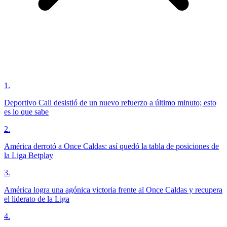
1
.
Deportivo Cali desistió de un nuevo refuerzo a último minuto; esto
es lo que sabe
2
.
América derrotó a Once Caldas: así quedó la tabla de posiciones de
la Liga Betplay
3
.
América logra una agónica victoria frente al Once Caldas y recupera
el liderato de la Liga
4
.