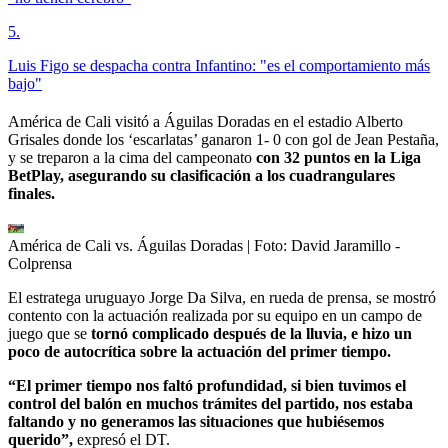
5
.
Luis Figo se despacha contra Infantino: "es el comportamiento más
bajo"
América de Cali visitó a Águilas Doradas en el estadio Alberto
Grisales donde los ‘escarlatas’ ganaron 1- 0 con gol de Jean Pestaña,
y se treparon a la cima del campeonato
con 32 puntos en la Liga
BetPlay, asegurando su clasificación a los cuadrangulares
finales.
América de Cali vs. Águilas Doradas
| Foto:
David Jaramillo -
Colprensa
El estratega uruguayo Jorge Da Silva, en rueda de prensa, se mostró
contento con la actuación realizada por su equipo en un campo de
juego que se
tornó complicado después de la lluvia, e hizo un
poco de autocrítica sobre la actuación del primer tiempo.
“El primer tiempo nos faltó profundidad, si bien tuvimos el
control del balón en muchos trámites del partido, nos estaba
faltando y no generamos las situaciones que hubiésemos
querido”,
expresó el DT.