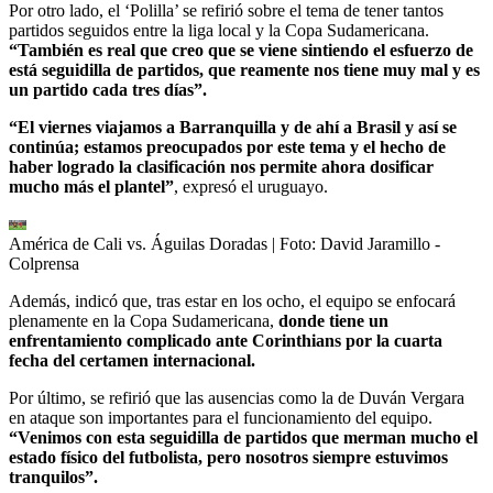
Por otro lado, el ‘Polilla’ se refirió sobre el tema de tener tantos
partidos seguidos entre la liga local y la Copa Sudamericana.
“También es real que creo que se viene sintiendo el esfuerzo de
está seguidilla de partidos, que reamente nos tiene muy mal y es
un partido cada tres días”.
“El viernes viajamos a Barranquilla y de ahí a Brasil y así se
continúa; estamos preocupados por este tema y el hecho de
haber logrado la clasificación nos permite ahora dosificar
mucho más el plantel”
, expresó el uruguayo.
América de Cali vs. Águilas Doradas
| Foto:
David Jaramillo -
Colprensa
Además, indicó que, tras estar en los ocho, el equipo se enfocará
plenamente en la Copa Sudamericana,
donde tiene un
enfrentamiento complicado ante Corinthians por la cuarta
fecha del certamen internacional.
Por último, se refirió que las ausencias como la de Duván Vergara
en ataque son importantes para el funcionamiento del equipo.
“Venimos con esta seguidilla de partidos que merman mucho el
estado físico del futbolista, pero nosotros siempre estuvimos
tranquilos”.