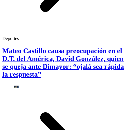
Deportes
Mateo Castillo causa preocupación en el
D.T. del América, David González, quien
se queja ante Dimayor: “ojalá sea rápida
la respuesta”