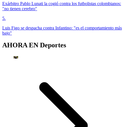
Exárbitro Pablo Lunati la cogió contra los futbolistas colombianos:
"no tienen cerebro"
5
.
Luis Figo se despacha contra Infantino: "es el comportamiento más
bajo"
AHORA EN
Deportes