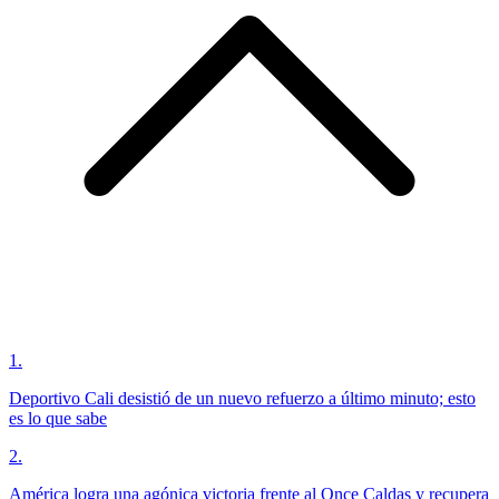
1
.
Deportivo Cali desistió de un nuevo refuerzo a último minuto; esto
es lo que sabe
2
.
América logra una agónica victoria frente al Once Caldas y recupera