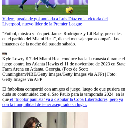
Video: jugada de gol anulada a Luis Díaz en la victoria del
Liverpool, nuevo líder de la Premier League
“Fútbol, música y básquet. James Rodríguez y Lil Baby, presentes
en el partido del Miami Heat”, dice el mensaje que acompaña las
imágenes de la noche del pasado sábado.
Kyle Lowry # 7 del Miami Heat conduce hacia la canasta durante el
juego contra los Atlanta Hawks el 11 de noviembre de 2023 en State
Farm Arena en Atlanta, Georgia. (Foto de Scott
Cunningham/NBE/Getty Images/Getty Images vía AFP)
| Foto:
Getty Images via AFP
El futbolista compartió con amigos el juego, luego de que pusiera en
duda su continuidad con el Sao Paulo para la temporada 2024, en la
que
el ‘tricolor paulista’ va a disputar la Copa Libertadores, pero ya
con la tranquilidad de tener asegurado su lugar.