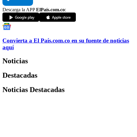
Descarga la APP
ElPaís.com.co
:
Convierta a
El País
.com.co
en su fuente de noticias
aquí
Noticias
Destacadas
Noticias Destacadas