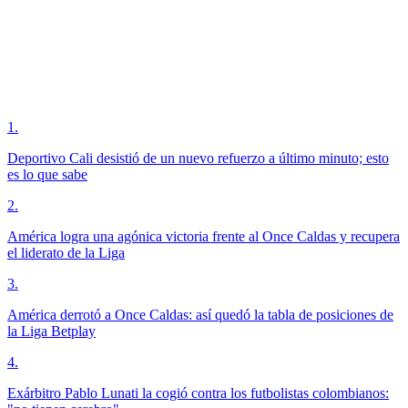
1
.
Deportivo Cali desistió de un nuevo refuerzo a último minuto; esto
es lo que sabe
2
.
América logra una agónica victoria frente al Once Caldas y recupera
el liderato de la Liga
3
.
América derrotó a Once Caldas: así quedó la tabla de posiciones de
la Liga Betplay
4
.
Exárbitro Pablo Lunati la cogió contra los futbolistas colombianos: