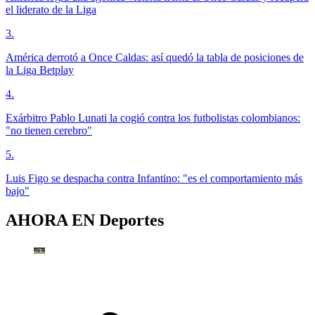
el liderato de la Liga
3
.
América derrotó a Once Caldas: así quedó la tabla de posiciones de
la Liga Betplay
4
.
Exárbitro Pablo Lunati la cogió contra los futbolistas colombianos:
"no tienen cerebro"
5
.
Luis Figo se despacha contra Infantino: "es el comportamiento más
bajo"
AHORA EN
Deportes