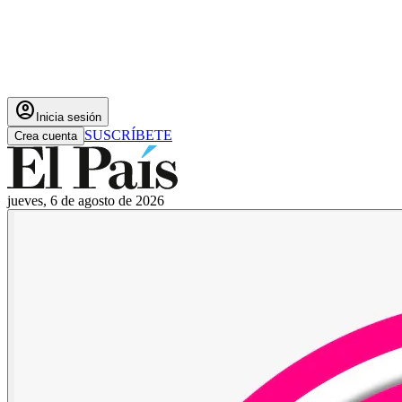
account_circle
Inicia sesión
SUSCRÍBETE
Crea cuenta
jueves, 6 de agosto de 2026