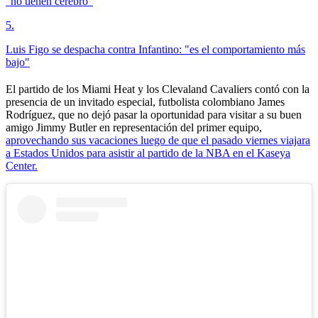
"no tienen cerebro"
5
.
Luis Figo se despacha contra Infantino: "es el comportamiento más
bajo"
El partido de los Miami Heat y los Clevaland Cavaliers contó con la
presencia de un invitado especial, futbolista colombiano James
Rodríguez, que no dejó pasar la oportunidad para visitar a su buen
amigo Jimmy Butler en representación del primer equipo,
aprovechando sus vacaciones luego de que el pasado viernes viajara
a Estados Unidos para asistir al partido de la NBA en el Kaseya
Center.