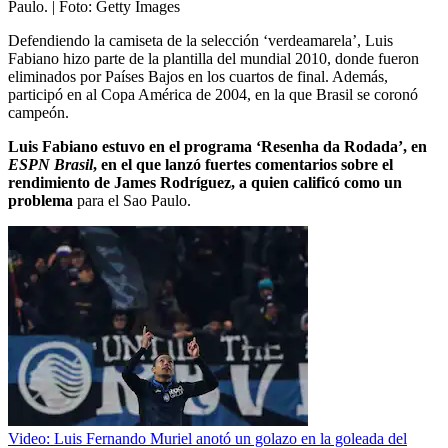
Paulo.
| Foto:
Getty Images
Defendiendo la camiseta de la selección ‘verdeamarela’, Luis
Fabiano hizo parte de la plantilla del mundial 2010, donde fueron
eliminados por Países Bajos en los cuartos de final. Además,
participó en al Copa América de 2004, en la que Brasil se coronó
campeón.
Luis Fabiano estuvo en el programa ‘Resenha da Rodada’, en
ESPN Brasil
, en el que lanzó fuertes comentarios sobre el
rendimiento de James Rodríguez, a quien calificó como un
problema
para el Sao Paulo.
Video: Luis Fernando Muriel anotó un golazo en la goleada del