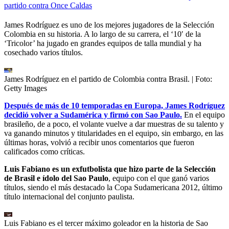
partido contra Once Caldas
James Rodríguez es uno de los mejores jugadores de la Selección
Colombia en su historia. A lo largo de su carrera, el ‘10′ de la
‘Tricolor’ ha jugado en grandes equipos de talla mundial y ha
cosechado varios títulos.
James Rodríguez en el partido de Colombia contra Brasil.
| Foto:
Getty Images
Después de más de 10 temporadas en Europa, James Rodríguez
decidió volver a Sudamérica y firmó con Sao Paulo.
En el equipo
brasileño, de a poco, el volante vuelve a dar muestras de su talento y
va ganando minutos y titularidades en el equipo, sin embargo, en las
últimas horas, volvió a recibir unos comentarios que fueron
calificados como críticas.
Luis Fabiano es un exfutbolista que hizo parte de la Selección
de Brasil e ídolo del Sao Paulo
, equipo con el que ganó varios
títulos, siendo el más destacado la Copa Sudamericana 2012, último
título internacional del conjunto paulista.
Luis Fabiano es el tercer máximo goleador en la historia de Sao