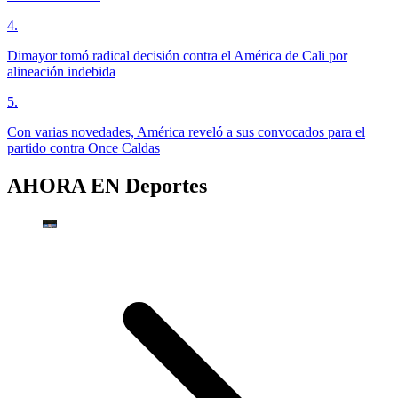
4
.
Dimayor tomó radical decisión contra el América de Cali por
alineación indebida
5
.
Con varias novedades, América reveló a sus convocados para el
partido contra Once Caldas
AHORA EN
Deportes