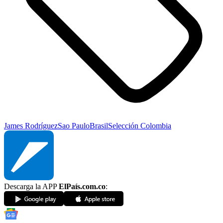
James Rodríguez
Sao Paulo
Brasil
Selección Colombia
Descarga la APP
ElPaís.com.co
: