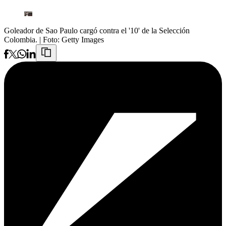
Goleador de Sao Paulo cargó contra el '10' de la Selección
Colombia.
| Foto:
Getty Images