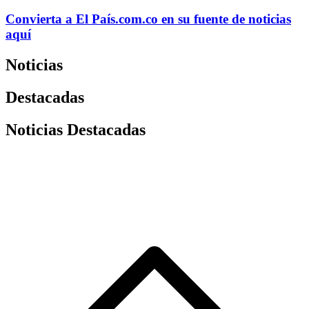
Convierta a
El País
.com.co
en su fuente de noticias
aquí
Noticias
Destacadas
Noticias Destacadas