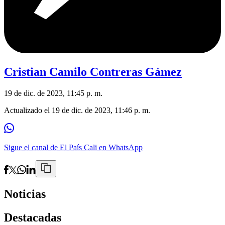
Cristian Camilo Contreras Gámez
19 de dic. de 2023, 11:45 p. m.
Actualizado el
19 de dic. de 2023, 11:46 p. m.
Sigue el canal de El País Cali en WhatsApp
Noticias
Destacadas