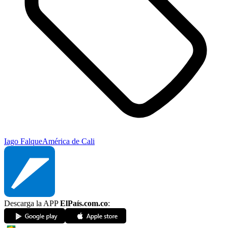
Iago Falque
América de Cali
Descarga la APP
ElPaís.com.co
: