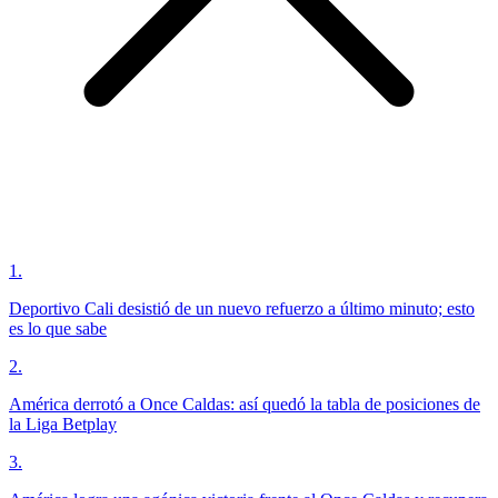
1
.
Deportivo Cali desistió de un nuevo refuerzo a último minuto; esto
es lo que sabe
2
.
América derrotó a Once Caldas: así quedó la tabla de posiciones de
la Liga Betplay
3
.