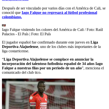
Después de ser vinculado por varios días con el América de Cali, se
conoció que
Iago Falque no regresará al fútbol profesional
colombiano.
Iago Falque vistiendo los colores del América de Cali / Foto: Raúl
Palacios - El País
| Foto:
El País
El jugador español fue confirmado durante este jueves en
Liga
Deportiva Alajuelense
, uno de los clubes más importantes de la
liga costarricense.
“
Liga Deportiva Alajuelense se complace en anunciar la
incorporación del talentoso futbolista español de 34 años Iago
Falque a nuestras filas por un periodo de un año
”, menciona el
comunicado del club tico.