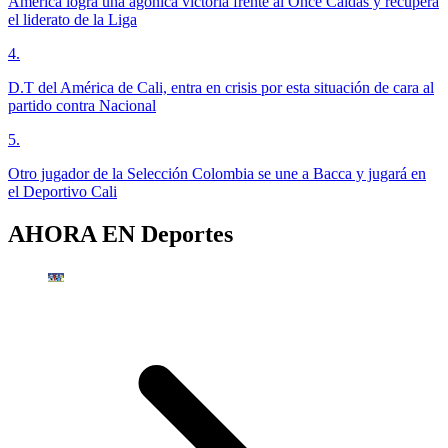
América logra una agónica victoria frente al Once Caldas y recupera
el liderato de la Liga
4
.
D.T del América de Cali, entra en crisis por esta situación de cara al
partido contra Nacional
5
.
Otro jugador de la Selección Colombia se une a Bacca y jugará en
el Deportivo Cali
AHORA EN
Deportes