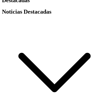
Destacadas
Noticias Destacadas