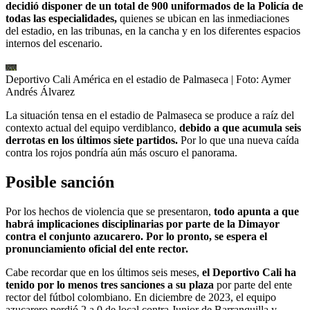
decidió disponer de un total de 900 uniformados de la Policía de
todas las especialidades,
quienes se ubican en las inmediaciones
del estadio, en las tribunas, en la cancha y en los diferentes espacios
internos del escenario.
Deportivo Cali América en el estadio de Palmaseca
| Foto:
Aymer
Andrés Álvarez
La situación tensa en el estadio de Palmaseca se produce a raíz del
contexto actual del equipo verdiblanco,
debido a que acumula seis
derrotas en los últimos siete partidos.
Por lo que una nueva caída
contra los rojos pondría aún más oscuro el panorama.
Posible sanción
Por los hechos de violencia que se presentaron,
todo apunta a que
habrá implicaciones disciplinarias por parte de la Dimayor
contra el conjunto azucarero. Por lo pronto, se espera el
pronunciamiento oficial del ente rector.
Cabe recordar que en los últimos seis meses,
el Deportivo Cali ha
tenido por lo menos tres sanciones a su plaza
por parte del ente
rector del fútbol colombiano. En diciembre de 2023, el equipo
azucarero perdió 2 a 0 de local contra Junior de Barranquilla y