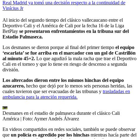
Real Madrid ya tomó una decisión respecto a la continuidad de
Vinícius Jr
Al inicio del segundo tiempo del clásico vallecaucano entre el
Deportivo Cali y el América de Cali por la fecha 16 de la Liga
BetPlay
se presentaron enfrentamientos en la tribuna sur del
Estadio Palmaseca.
Los desmanes se dieron porque al final del primer tiempo
el equipo
‘escarlata’ se fue arriba en el marcador con un gol de Castrillón
al minuto 45+2.
Lo que agudizó la mala racha que trae el Deportivo
Cali en el torneo y que lo tiene en riesgo de descenso a segunda
división.
Los altercados dieron entre los mismos hinchas del equipo
azucarero,
hecho que dejó por lo menos seis personas heridas, las
cuales tuvieron que ser evacuadas de las tribunas y
trasladadas en
ambulancia para la atención requerida.
Desmanes en el estadio de palmaseca durante el clásico Cali
América
| Foto:
Aymer Andrés Álvarez
En videos compartidos en redes sociales, también se puede observar
que
un policía es agredido por los hinchas
mientras hacía parte del