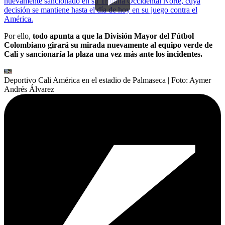
nuevamente sancionado en su Tribuna Occidental Norte, cuya
decisión se mantiene hasta el día de hoy en su juego contra el
América.
Por ello,
todo apunta a que la División Mayor del Fútbol
Colombiano girará su mirada nuevamente al equipo verde de
Cali y sancionaría la plaza una vez más ante los incidentes.
Deportivo Cali América en el estadio de Palmaseca
| Foto:
Aymer
Andrés Álvarez