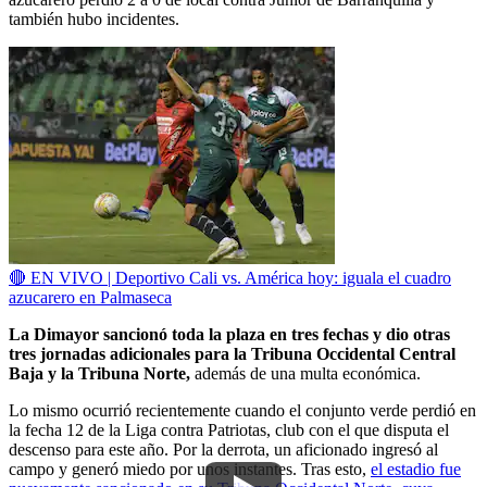
también hubo incidentes.
🔴 EN VIVO | Deportivo Cali vs. América hoy: iguala el cuadro
azucarero en Palmaseca
La Dimayor sancionó toda la plaza en tres fechas y dio otras
tres jornadas adicionales para la Tribuna Occidental Central
Baja y la Tribuna Norte,
además de una multa económica.
Lo mismo ocurrió recientemente cuando el conjunto verde perdió en
la fecha 12 de la Liga contra Patriotas, club con el que disputa el
descenso para este año. Por la derrota, un aficionado ingresó al
campo y generó miedo por unos instantes. Tras esto,
el estadio fue