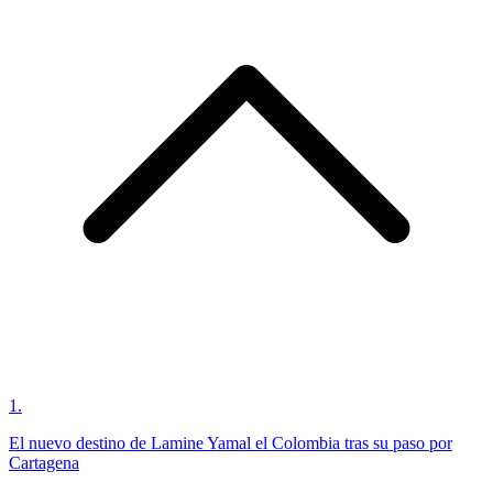
1
.
El nuevo destino de Lamine Yamal el Colombia tras su paso por
Cartagena