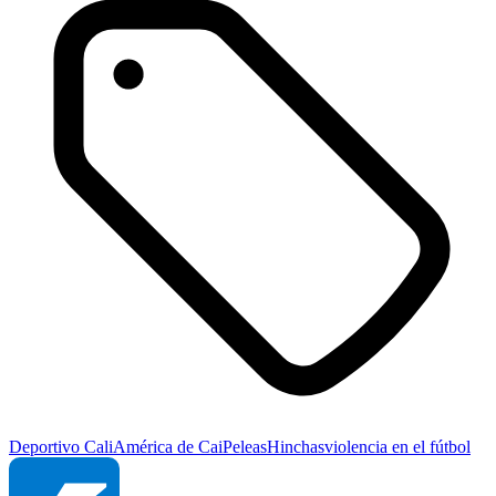
Deportivo Cali
América de Cai
Peleas
Hinchas
violencia en el fútbol