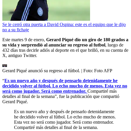
Se le cerró otra puerta a David Ospina: este es el equipo que le dijo
no a su fichaje
Este martes 9 de enero,
Gerard Piqué dio un giro de 180 grados a
su vida y sorprendió al anunciar su regreso al futbol
, luego de
432 días tras decirle adiós al deporte en el que brilló, en su cuenta de
X, antiguo Twitter.
Gerard Piqué anunció su regreso al fútbol.
| Foto:
Foto AFP
“
Es un nuevo año y después de pensarlo detenidamente he
decidido volver al fútbol. Lo echo mucho de menos. Esta vez no
será como jugador. Será como entrenador.
Compartiré más
detalles al final de la semana”, fue la publicación que compartió
Gerard Piqué.
Es un nuevo año y después de pensarlo detenidamente
he decidido volver al fútbol. Lo echo mucho de menos.
Esta vez no será como jugador. Será como entrenador.
Compartiré más detalles al final de la semana.