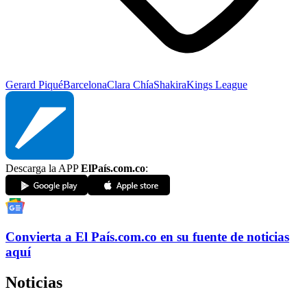
Gerard Piqué
Barcelona
Clara Chía
Shakira
Kings League
Descarga la APP
ElPaís.com.co
:
Convierta a
El País
.com.co
en su fuente de noticias
aquí
Noticias