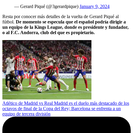
— Gerard Piqué (@3gerardpique)
January 9, 2024
Resta por conocer más detalles de la vuelta de Gerard Piqué al
fútbol.
De momento se especula que el español podría dirigir a
un equipo de la Kings League, donde es presidente y fundador,
o al F.C. Andorra, club del que es propietario.
Atlético de Madrid vs Real Madrid es el duelo más destacado de los
octavos de final de la Copa del Rey; Barcelona se enfrenta a un
equipo de tercera división