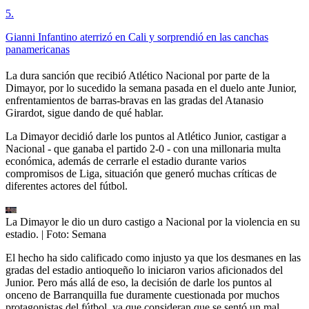
5
.
Gianni Infantino aterrizó en Cali y sorprendió en las canchas
panamericanas
La dura sanción que recibió Atlético Nacional por parte de la
Dimayor, por lo sucedido la semana pasada en el duelo ante Junior,
enfrentamientos de barras-bravas en las gradas del Atanasio
Girardot, sigue dando de qué hablar.
La Dimayor decidió darle los puntos al Atlético Junior, castigar a
Nacional - que ganaba el partido 2-0 - con una millonaria multa
económica, además de cerrarle el estadio durante varios
compromisos de Liga, situación que generó muchas críticas de
diferentes actores del fútbol.
La Dimayor le dio un duro castigo a Nacional por la violencia en su
estadio.
| Foto:
Semana
El hecho ha sido calificado como injusto ya que los desmanes en las
gradas del estadio antioqueño lo iniciaron varios aficionados del
Junior. Pero más allá de eso, la decisión de darle los puntos al
onceno de Barranquilla fue duramente cuestionada por muchos
protagonistas del fútbol, ya que consideran que se sentó un mal