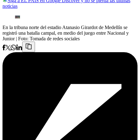
Siga a EL PAÍS en Google Discover y no se pierda las últimas
noticias
En la tribuna norte del estadio Atanasio Girardot de Medellín se
registró una batalla campal, en medio del juego entre Nacional y
Junior
| Foto:
Tomada de redes sociales