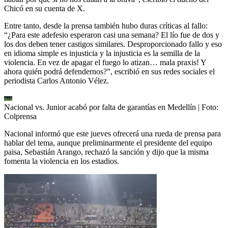
Chicó en su cuenta de X.
Entre tanto, desde la prensa también hubo duras críticas al fallo:
“¿Para este adefesio esperaron casi una semana? El lío fue de dos y
los dos deben tener castigos similares. Desproporcionado fallo y eso
en idioma simple es injusticia y la injusticia es la semilla de la
violencia. En vez de apagar el fuego lo atizan… mala praxis! Y
ahora quién podrá defendernos?”, escribió en sus redes sociales el
periodista Carlos Antonio Vélez.
Nacional vs. Junior acabó por falta de garantías en Medellín
| Foto:
Colprensa
Nacional informó que este jueves ofrecerá una rueda de prensa para
hablar del tema, aunque preliminarmente el presidente del equipo
paisa, Sebastián Arango, rechazó la sanción y dijo que la misma
fomenta la violencia en los estadios.