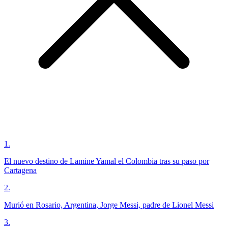
1
.
El nuevo destino de Lamine Yamal el Colombia tras su paso por
Cartagena
2
.
Murió en Rosario, Argentina, Jorge Messi, padre de Lionel Messi
3
.