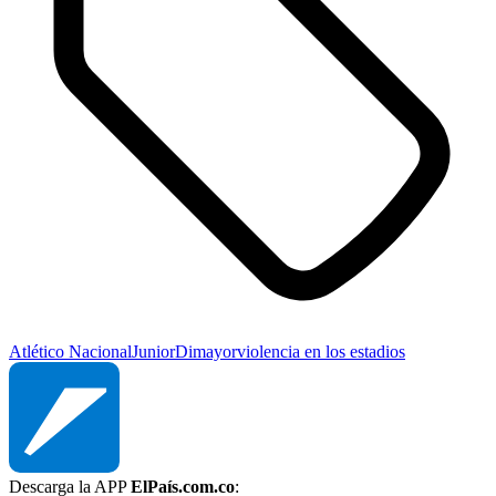
Atlético Nacional
Junior
Dimayor
violencia en los estadios
Descarga la APP
ElPaís.com.co
: