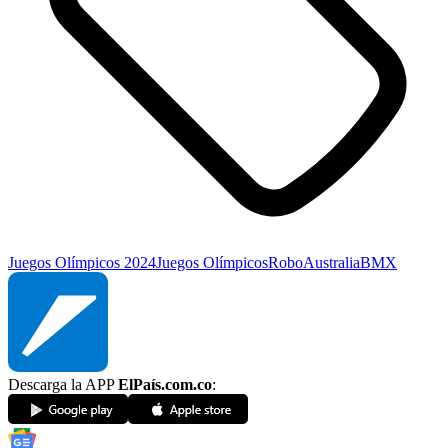
Juegos Olímpicos 2024
Juegos Olímpicos
Robo
Australia
BMX
Descarga la APP
ElPaís.com.co
: