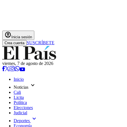
account_circle
Inicia sesión
SUSCRÍBETE
Crea cuenta
viernes, 7 de agosto de 2026
Inicio
expand_more
Noticias
Cali
Licita
Política
Elecciones
Judicial
expand_more
Deportes
Economía