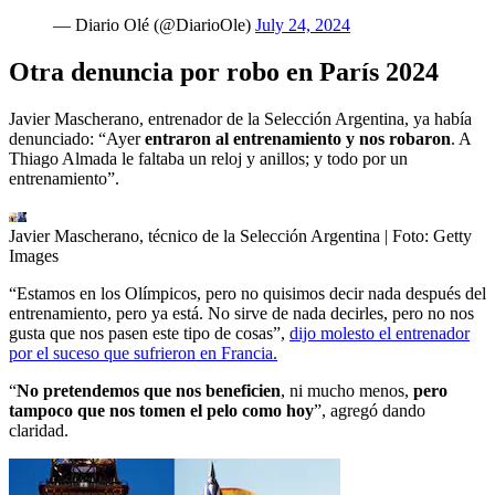
— Diario Olé (@DiarioOle)
July 24, 2024
Otra denuncia por robo en París 2024
Javier Mascherano, entrenador de la Selección Argentina, ya había
denunciado: “Ayer
entraron al entrenamiento y nos robaron
. A
Thiago Almada le faltaba un reloj y anillos; y todo por un
entrenamiento”.
Javier Mascherano, técnico de la Selección Argentina
| Foto:
Getty
Images
“Estamos en los Olímpicos, pero no quisimos decir nada después del
entrenamiento, pero ya está. No sirve de nada decirles, pero no nos
gusta que nos pasen este tipo de cosas”,
dijo molesto el entrenador
por el suceso que sufrieron en Francia.
“
No pretendemos que nos beneficien
, ni mucho menos,
pero
tampoco que nos tomen el pelo como hoy
”, agregó dando
claridad.