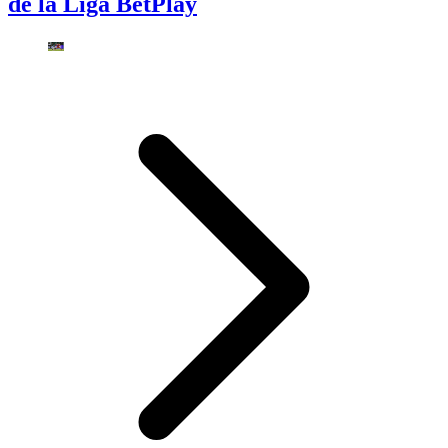
de la Liga BetPlay