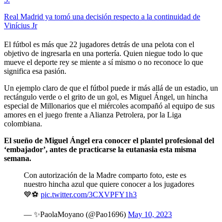
Real Madrid ya tomó una decisión respecto a la continuidad de
Vinícius Jr
El fútbol es más que 22 jugadores detrás de una pelota con el
objetivo de ingresarla en una portería. Quien niegue todo lo que
mueve el deporte rey se miente a sí mismo o no reconoce lo que
significa esa pasión.
Un ejemplo claro de que el fútbol puede ir más allá de un estadio, un
rectángulo verde o el grito de un gol, es Miguel Ángel, un hincha
especial de Millonarios que el miércoles acompañó al equipo de sus
amores en el juego frente a Alianza Petrolera, por la Liga
colombiana.
El sueño de Miguel Ángel era conocer el plantel profesional del
‘embajador’, antes de practicarse la eutanasia esta misma
semana.
Con autorización de la Madre comparto foto, este es
nuestro hincha azul que quiere conocer a los jugadores
💙⚽️
pic.twitter.com/3CXVPFY1h3
— ✨PaolaMoyano (@Pao1696)
May 10, 2023