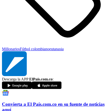
Millonarios
Fútbol colombiano
eutanasia
Descarga la APP
ElPaís.com.co
:
Convierta a
El País
.com.co
en su fuente de noticias
aquí