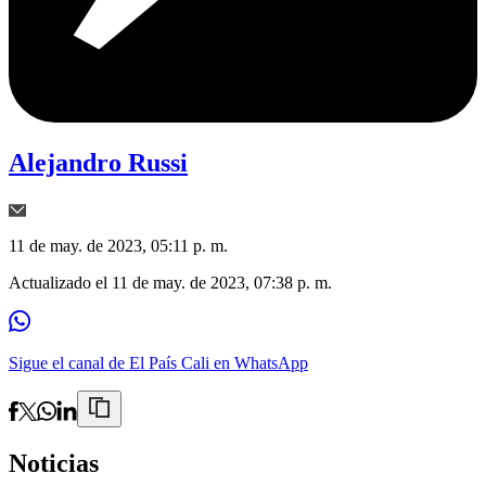
Alejandro Russi
11 de may. de 2023, 05:11 p. m.
Actualizado el
11 de may. de 2023, 07:38 p. m.
Sigue el canal de El País Cali en WhatsApp
Noticias