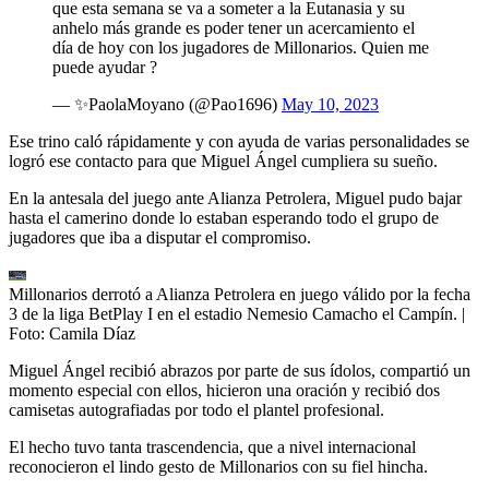
que esta semana se va a someter a la Eutanasia y su
anhelo más grande es poder tener un acercamiento el
día de hoy con los jugadores de Millonarios. Quien me
puede ayudar ?
— ✨PaolaMoyano (@Pao1696)
May 10, 2023
Ese trino caló rápidamente y con ayuda de varias personalidades se
logró ese contacto para que Miguel Ángel cumpliera su sueño.
En la antesala del juego ante Alianza Petrolera, Miguel pudo bajar
hasta el camerino donde lo estaban esperando todo el grupo de
jugadores que iba a disputar el compromiso.
Millonarios derrotó a Alianza Petrolera en juego válido por la fecha
3 de la liga BetPlay I en el estadio Nemesio Camacho el Campín.
|
Foto:
Camila Díaz
Miguel Ángel recibió abrazos por parte de sus ídolos, compartió un
momento especial con ellos, hicieron una oración y recibió dos
camisetas autografiadas por todo el plantel profesional.
El hecho tuvo tanta trascendencia, que a nivel internacional
reconocieron el lindo gesto de Millonarios con su fiel hincha.