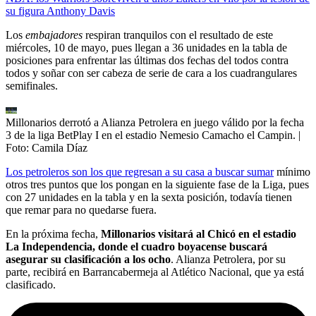
su figura Anthony Davis
Los
embajadores
respiran tranquilos con el resultado de este
miércoles, 10 de mayo, pues llegan a 36 unidades en la tabla de
posiciones para enfrentar las últimas dos fechas del todos contra
todos y soñar con ser cabeza de serie de cara a los cuadrangulares
semifinales.
Millonarios derrotó a Alianza Petrolera en juego válido por la fecha
3 de la liga BetPlay I en el estadio Nemesio Camacho el Campin.
|
Foto:
Camila Díaz
Los petroleros son los que regresan a su casa a buscar sumar
mínimo
otros tres puntos que los pongan en la siguiente fase de la Liga, pues
con 27 unidades en la tabla y en la sexta posición, todavía tienen
que remar para no quedarse fuera.
En la próxima fecha,
Millonarios visitará al Chicó en el estadio
La Independencia, donde el cuadro boyacense buscará
asegurar su clasificación a los ocho
. Alianza Petrolera, por su
parte, recibirá en Barrancabermeja al Atlético Nacional, que ya está
clasificado.