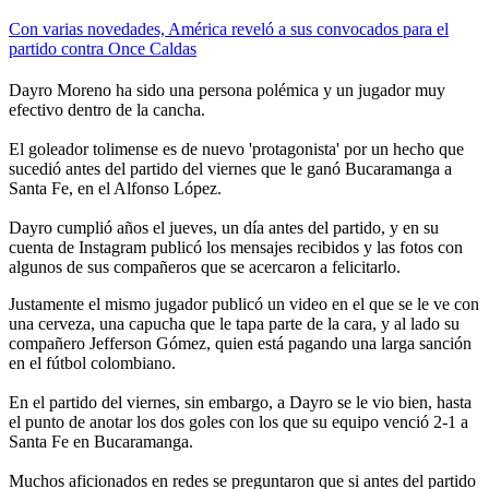
Con varias novedades, América reveló a sus convocados para el
partido contra Once Caldas
Dayro Moreno ha sido una persona polémica y un jugador muy
efectivo dentro de la cancha.
El goleador tolimense es de nuevo 'protagonista' por un hecho que
sucedió antes del partido del viernes que le ganó Bucaramanga a
Santa Fe, en el Alfonso López.
Dayro cumplió años el jueves, un día antes del partido, y en su
cuenta de Instagram publicó los mensajes recibidos y las fotos con
algunos de sus compañeros que se acercaron a felicitarlo.
Justamente el mismo jugador publicó un video en el que se le ve con
una cerveza, una capucha que le tapa parte de la cara, y al lado su
compañero Jefferson Gómez, quien está pagando una larga sanción
en el fútbol colombiano.
En el partido del viernes, sin embargo, a Dayro se le vio bien, hasta
el punto de anotar los dos goles con los que su equipo venció 2-1 a
Santa Fe en Bucaramanga.
Muchos aficionados en redes se preguntaron que si antes del partido