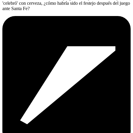
'celebró' con cerveza, ¿cómo habría sido el festejo después del juego
ante Santa Fe?