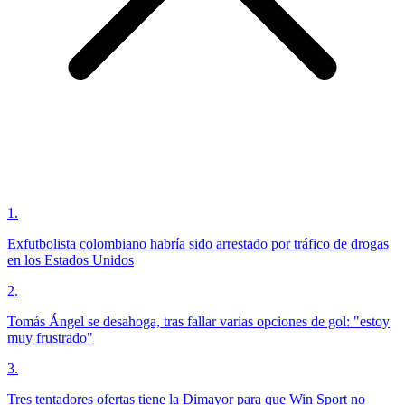
1
.
Exfutbolista colombiano habría sido arrestado por tráfico de drogas
en los Estados Unidos
2
.
Tomás Ángel se desahoga, tras fallar varias opciones de gol: "estoy
muy frustrado"
3
.
Tres tentadores ofertas tiene la Dimayor para que Win Sport no