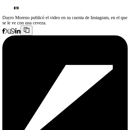
Dayro Moreno publicó el video en su cuenta de Instagram, en el que
se le ve con una ceveza.