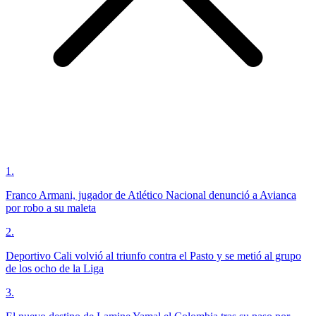
1
.
Franco Armani, jugador de Atlético Nacional denunció a Avianca
por robo a su maleta
2
.
Deportivo Cali volvió al triunfo contra el Pasto y se metió al grupo
de los ocho de la Liga
3
.