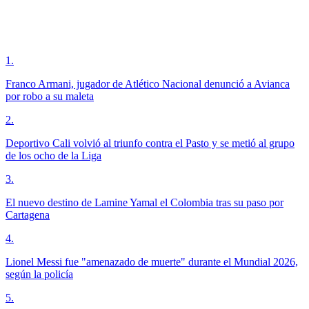
1
.
Franco Armani, jugador de Atlético Nacional denunció a Avianca
por robo a su maleta
2
.
Deportivo Cali volvió al triunfo contra el Pasto y se metió al grupo
de los ocho de la Liga
3
.
El nuevo destino de Lamine Yamal el Colombia tras su paso por
Cartagena
4
.
Lionel Messi fue "amenazado de muerte" durante el Mundial 2026,
según la policía
5
.