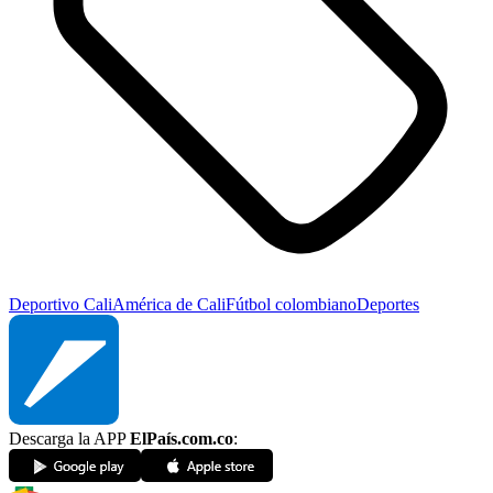
Deportivo Cali
América de Cali
Fútbol colombiano
Deportes
Descarga la APP
ElPaís.com.co
: