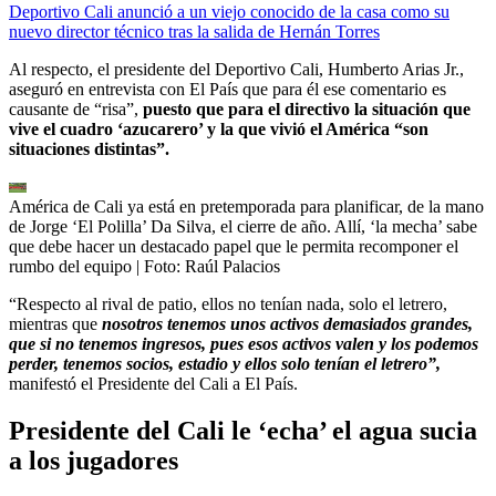
Deportivo Cali anunció a un viejo conocido de la casa como su
nuevo director técnico tras la salida de Hernán Torres
Al respecto, el presidente del Deportivo Cali, Humberto Arias Jr.,
aseguró en entrevista con El País que para él ese comentario es
causante de “risa”,
puesto que para el directivo la situación que
vive el cuadro ‘azucarero’ y la que vivió el América “son
situaciones distintas”.
América de Cali ya está en pretemporada para planificar, de la mano
de Jorge ‘El Polilla’ Da Silva, el cierre de año. Allí, ‘la mecha’ sabe
que debe hacer un destacado papel que le permita recomponer el
rumbo del equipo
| Foto:
Raúl Palacios
“Respecto al rival de patio, ellos no tenían nada, solo el letrero,
mientras que
nosotros tenemos unos activos demasiados grandes,
que si no tenemos ingresos, pues esos activos valen y los podemos
perder, tenemos socios, estadio y ellos solo tenían el letrero”,
manifestó el Presidente del Cali a El País.
Presidente del Cali le ‘echa’ el agua sucia
a los jugadores