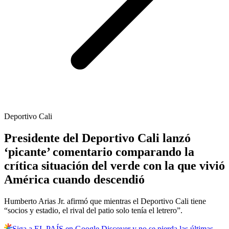
Deportivo Cali
Presidente del Deportivo Cali lanzó
‘picante’ comentario comparando la
crítica situación del verde con la que vivió
América cuando descendió
Humberto Arias Jr. afirmó que mientras el Deportivo Cali tiene
“socios y estadio, el rival del patio solo tenía el letrero”.
Siga a EL PAÍS en Google Discover y no se pierda las últimas