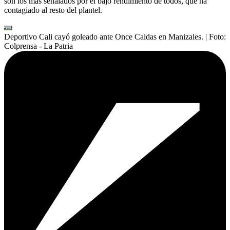
son los más señalados por el bajo rendimiento de todos, que ha
contagiado al resto del plantel.
Deportivo Cali cayó goleado ante Once Caldas en Manizales.
| Foto:
Colprensa - La Patria