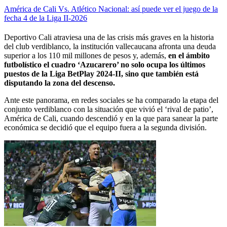
América de Cali Vs. Atlético Nacional: así puede ver el juego de la
fecha 4 de la Liga II-2026
Deportivo Cali atraviesa una de las crisis más graves en la historia
del club verdiblanco, la institución vallecaucana afronta una deuda
superior a los 110 mil millones de pesos y, además,
en el ámbito
futbolístico el cuadro ‘Azucarero’ no solo ocupa los últimos
puestos de la Liga BetPlay 2024-II, sino que también está
disputando la zona del descenso.
Ante este panorama, en redes sociales se ha comparado la etapa del
conjunto verdiblanco con la situación que vivió el ‘rival de patio’,
América de Cali, cuando descendió y en la que para sanear la parte
económica se decidió que el equipo fuera a la segunda división.