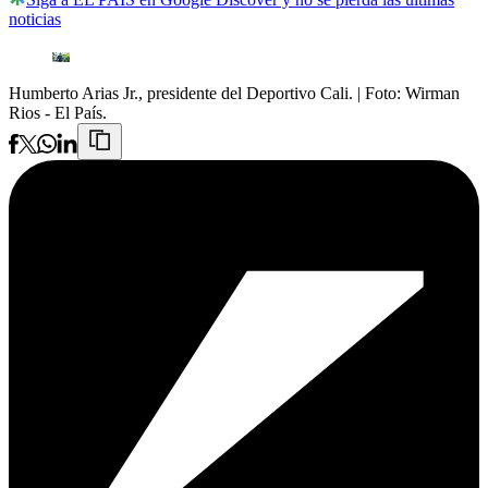
noticias
Humberto Arias Jr., presidente del Deportivo Cali.
| Foto:
Wirman
Rios - El País.