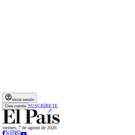
account_circle
Inicia sesión
SUSCRÍBETE
Crea cuenta
viernes, 7 de agosto de 2026