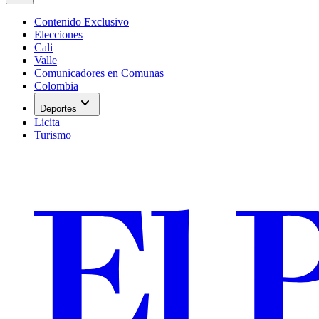
Contenido Exclusivo
Elecciones
Cali
Valle
Comunicadores en Comunas
Colombia
expand_more
Deportes
Licita
Turismo