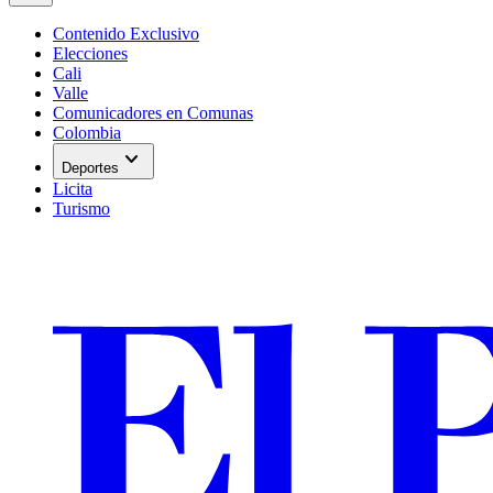
Contenido Exclusivo
Elecciones
Cali
Valle
Comunicadores en Comunas
Colombia
expand_more
Deportes
Licita
Turismo