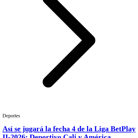
Deportes
Así se jugará la fecha 4 de la Liga BetPlay
II-2026; Deportivo Cali y América