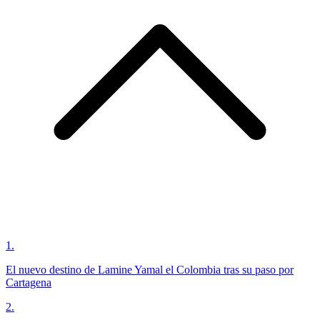
1
.
El nuevo destino de Lamine Yamal el Colombia tras su paso por
Cartagena
2
.