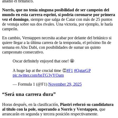
añadió el británico.
Norris, que no tenía ninguna posibilidad de ser campeón del
mundo en esta carrera esprint, sí podría coronarse por primera
vez el domingo
, siempre que salga de Catar con más de 25 puntos
de ventaja sobre sus dos rivales. Una victoria, por ejemplo, le haría
campeón.
En cambio, Verstappen necesita acabar por delante del británico si
quiere llegar a la última carrera de la temporada, el próximo fin de
semana en Abu Dabi, con posibilidades de sumar un quinto
campeonato consecutivo.
Oscar definitely enjoyed that one! 🤩
A huge lap at the crucial time 👏
#F1
#QatarGP
pic.twitter.com/bnTG3yYOam
— Formula 1 (@F1)
November 29, 2025
“Será una carrera dura”
Horas después, en la clasificación,
Piastri reforzó su candidatura
al título con la pole, superando a Norris y Verstappen
, que
arrancarán en segunda y tercera posición respectivamente.