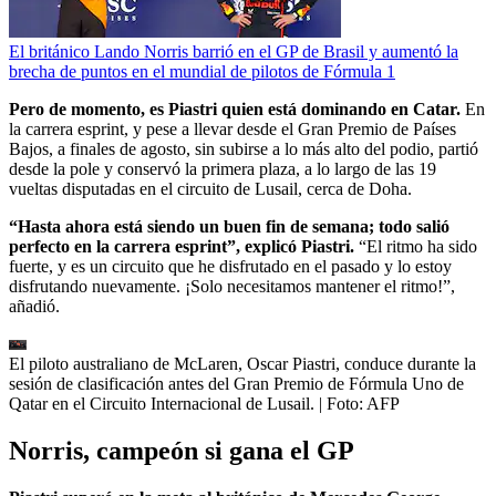
El británico Lando Norris barrió en el GP de Brasil y aumentó la
brecha de puntos en el mundial de pilotos de Fórmula 1
Pero de momento, es Piastri quien está dominando en Catar.
En
la carrera esprint, y pese a llevar desde el Gran Premio de Países
Bajos, a finales de agosto, sin subirse a lo más alto del podio, partió
desde la pole y conservó la primera plaza, a lo largo de las 19
vueltas disputadas en el circuito de Lusail, cerca de Doha.
“Hasta ahora está siendo un buen fin de semana; todo salió
perfecto en la carrera esprint”, explicó Piastri.
“El ritmo ha sido
fuerte, y es un circuito que he disfrutado en el pasado y lo estoy
disfrutando nuevamente. ¡Solo necesitamos mantener el ritmo!”,
añadió.
El piloto australiano de McLaren, Oscar Piastri, conduce durante la
sesión de clasificación antes del Gran Premio de Fórmula Uno de
Qatar en el Circuito Internacional de Lusail.
| Foto:
AFP
Norris, campeón si gana el GP