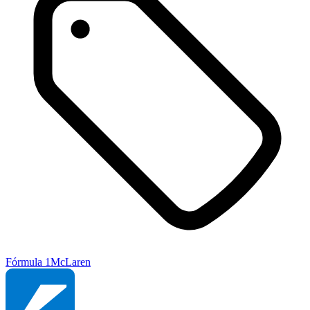
Fórmula 1
McLaren