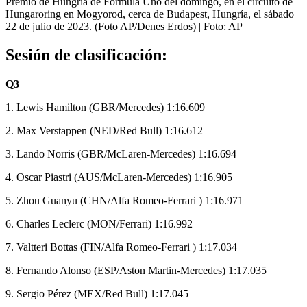
Premio de Hungría de Fórmula Uno del domingo, en el circuito de
Hungaroring en Mogyorod, cerca de Budapest, Hungría, el sábado
22 de julio de 2023. (Foto AP/Denes Erdos)
| Foto:
AP
Sesión de clasificación:
Q3
1. Lewis Hamilton (GBR/Mercedes) 1:16.609
2. Max Verstappen (NED/Red Bull) 1:16.612
3. Lando Norris (GBR/McLaren-Mercedes) 1:16.694
4. Oscar Piastri (AUS/McLaren-Mercedes) 1:16.905
5. Zhou Guanyu (CHN/Alfa Romeo-Ferrari ) 1:16.971
6. Charles Leclerc (MON/Ferrari) 1:16.992
7. Valtteri Bottas (FIN/Alfa Romeo-Ferrari ) 1:17.034
8. Fernando Alonso (ESP/Aston Martin-Mercedes) 1:17.035
9. Sergio Pérez (MEX/Red Bull) 1:17.045