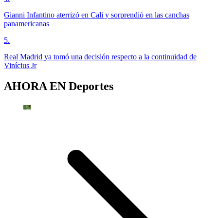
Gianni Infantino aterrizó en Cali y sorprendió en las canchas
panamericanas
5
.
Real Madrid ya tomó una decisión respecto a la continuidad de
Vinícius Jr
AHORA EN
Deportes