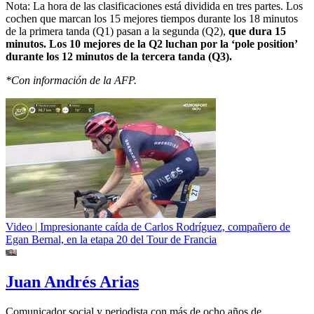
Nota: La hora de las clasificaciones está dividida en tres partes. Los
cochen que marcan los 15 mejores tiempos durante los 18 minutos
de la primera tanda (Q1) pasan a la segunda (Q2),
que dura 15
minutos. Los 10 mejores de la Q2 luchan por la ‘pole position’
durante los 12 minutos de la tercera tanda (Q3).
*Con información de la AFP.
Video | Impresionante caída de Carlos Rodríguez, compañero de
Egan Bernal, en la etapa 20 del Tour de Francia
Juan Andrés Arias
Comunicador social y periodista con más de ocho años de