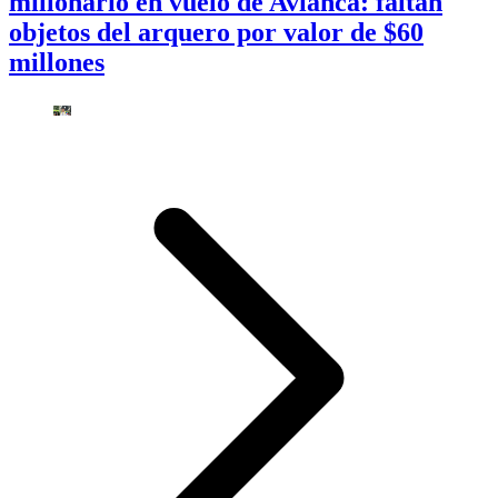
millonario en vuelo de Avianca: faltan
objetos del arquero por valor de $60
millones