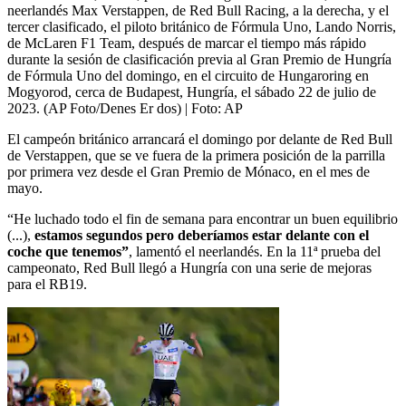
neerlandés Max Verstappen, de Red Bull Racing, a la derecha, y el
tercer clasificado, el piloto británico de Fórmula Uno, Lando Norris,
de McLaren F1 Team, después de marcar el tiempo más rápido
durante la sesión de clasificación previa al Gran Premio de Hungría
de Fórmula Uno del domingo, en el circuito de Hungaroring en
Mogyorod, cerca de Budapest, Hungría, el sábado 22 de julio de
2023. (AP Foto/Denes Er dos)
| Foto:
AP
El campeón británico arrancará el domingo por delante de Red Bull
de Verstappen, que se ve fuera de la primera posición de la parrilla
por primera vez desde el Gran Premio de Mónaco, en el mes de
mayo.
“He luchado todo el fin de semana para encontrar un buen equilibrio
(...),
estamos segundos pero deberíamos estar delante con el
coche que tenemos”
, lamentó el neerlandés. En la 11ª prueba del
campeonato, Red Bull llegó a Hungría con una serie de mejoras
para el RB19.