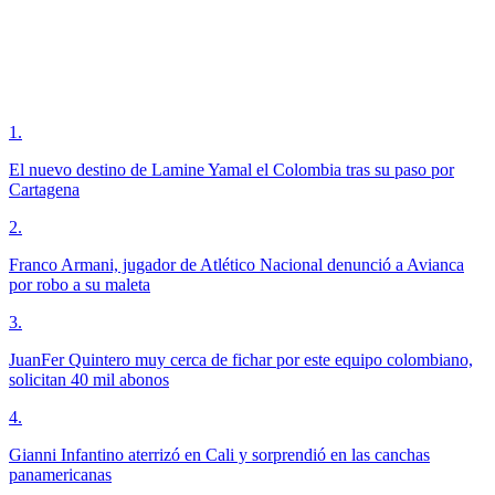
1
.
El nuevo destino de Lamine Yamal el Colombia tras su paso por
Cartagena
2
.
Franco Armani, jugador de Atlético Nacional denunció a Avianca
por robo a su maleta
3
.
JuanFer Quintero muy cerca de fichar por este equipo colombiano,
solicitan 40 mil abonos
4
.
Gianni Infantino aterrizó en Cali y sorprendió en las canchas
panamericanas