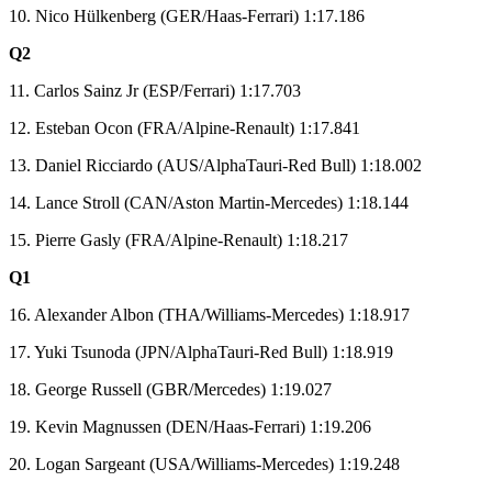
10. Nico Hülkenberg (GER/Haas-Ferrari) 1:17.186
Q2
11. Carlos Sainz Jr (ESP/Ferrari) 1:17.703
12. Esteban Ocon (FRA/Alpine-Renault) 1:17.841
13. Daniel Ricciardo (AUS/AlphaTauri-Red Bull) 1:18.002
14. Lance Stroll (CAN/Aston Martin-Mercedes) 1:18.144
15. Pierre Gasly (FRA/Alpine-Renault) 1:18.217
Q1
16. Alexander Albon (THA/Williams-Mercedes) 1:18.917
17. Yuki Tsunoda (JPN/AlphaTauri-Red Bull) 1:18.919
18. George Russell (GBR/Mercedes) 1:19.027
19. Kevin Magnussen (DEN/Haas-Ferrari) 1:19.206
20. Logan Sargeant (USA/Williams-Mercedes) 1:19.248