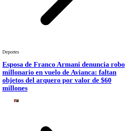
Deportes
Esposa de Franco Armani denuncia robo
millonario en vuelo de Avianca: faltan
objetos del arquero por valor de $60
millones