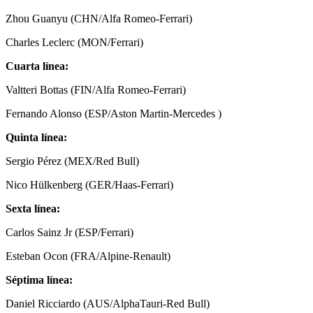
Zhou Guanyu (CHN/Alfa Romeo-Ferrari)
Charles Leclerc (MON/Ferrari)
Cuarta línea:
Valtteri Bottas (FIN/Alfa Romeo-Ferrari)
Fernando Alonso (ESP/Aston Martin-Mercedes )
Quinta línea:
Sergio Pérez (MEX/Red Bull)
Nico Hülkenberg (GER/Haas-Ferrari)
Sexta línea:
Carlos Sainz Jr (ESP/Ferrari)
Esteban Ocon (FRA/Alpine-Renault)
Séptima línea:
Daniel Ricciardo (AUS/AlphaTauri-Red Bull)