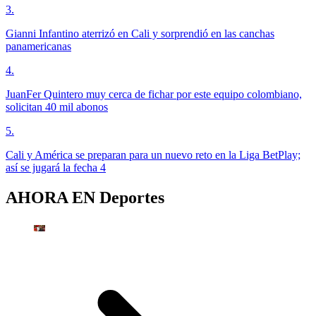
3
.
Gianni Infantino aterrizó en Cali y sorprendió en las canchas
panamericanas
4
.
JuanFer Quintero muy cerca de fichar por este equipo colombiano,
solicitan 40 mil abonos
5
.
Cali y América se preparan para un nuevo reto en la Liga BetPlay;
así se jugará la fecha 4
AHORA EN
Deportes