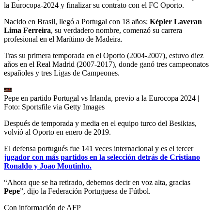
la Eurocopa-2024 y finalizar su contrato con el FC Oporto.
Nacido en Brasil, llegó a Portugal con 18 años;
Képler Laveran
Lima Ferreira
, su verdadero nombre, comenzó su carrera
profesional en el Marítimo de Madeira.
Tras su primera temporada en el Oporto (2004-2007), estuvo diez
años en el Real Madrid (2007-2017), donde ganó tres campeonatos
españoles y tres Ligas de Campeones.
Pepe en partido Portugal vs Irlanda, previo a la Eurocopa 2024
|
Foto:
Sportsfile via Getty Images
Después de temporada y media en el equipo turco del Besiktas,
volvió al Oporto en enero de 2019.
El defensa portugués fue 141 veces internacional y es el tercer
jugador con más partidos en la selección detrás de Cristiano
Ronaldo y Joao Moutinho.
“Ahora que se ha retirado, debemos decir en voz alta, gracias
Pepe
”, dijo la Federación Portuguesa de Fútbol.
Con información de AFP