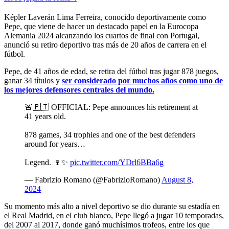
Képler Laverán Lima Ferreira, conocido deportivamente como
Pepe, que viene de hacer un destacado papel en la Eurocopa
Alemania 2024 alcanzando los cuartos de final con Portugal,
anunció su retiro deportivo tras más de 20 años de carrera en el
fútbol.
Pepe, de 41 años de edad, se retira del fútbol tras jugar 878 juegos,
ganar 34 títulos y
ser considerado por muchos años como uno de
los mejores defensores centrales del mundo.
🚨🇵🇹 OFFICIAL: Pepe announces his retirement at
41 years old.
878 games, 34 trophies and one of the best defenders
around for years…
Legend. 🍷✨
pic.twitter.com/YDrl6BBa6g
— Fabrizio Romano (@FabrizioRomano)
August 8,
2024
Su momento más alto a nivel deportivo se dio durante su estadía en
el Real Madrid, en el club blanco, Pepe llegó a jugar 10 temporadas,
del 2007 al 2017, donde ganó muchísimos trofeos, entre los que