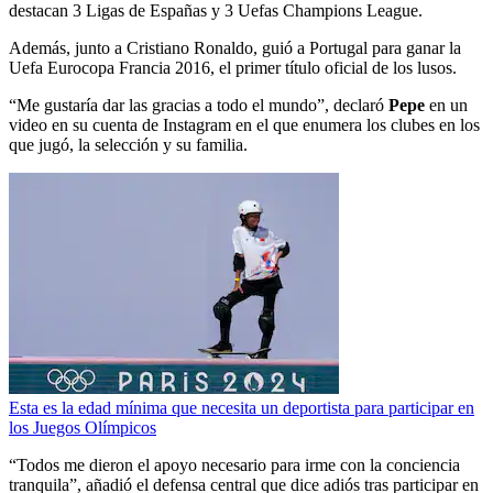
destacan 3 Ligas de Españas y 3 Uefas Champions League.
Además, junto a Cristiano Ronaldo, guió a Portugal para ganar la
Uefa Eurocopa Francia 2016, el primer título oficial de los lusos.
“Me gustaría dar las gracias a todo el mundo”, declaró
Pepe
en un
video en su cuenta de Instagram en el que enumera los clubes en los
que jugó, la selección y su familia.
Esta es la edad mínima que necesita un deportista para participar en
los Juegos Olímpicos
“Todos me dieron el apoyo necesario para irme con la conciencia
tranquila”, añadió el defensa central que dice adiós tras participar en