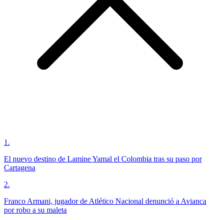
1
.
El nuevo destino de Lamine Yamal el Colombia tras su paso por
Cartagena
2
.
Franco Armani, jugador de Atlético Nacional denunció a Avianca
por robo a su maleta