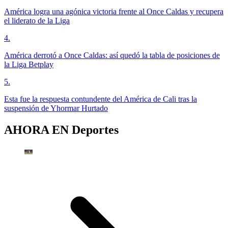
América logra una agónica victoria frente al Once Caldas y recupera
el liderato de la Liga
4
.
América derrotó a Once Caldas: así quedó la tabla de posiciones de
la Liga Betplay
5
.
Esta fue la respuesta contundente del América de Cali tras la
suspensión de Yhormar Hurtado
AHORA EN
Deportes