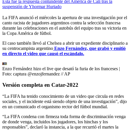
Esta fue la respuesta contundente del América de Cali tras la
suspensión de Yhormar Hurtado
La FIFA anunció el miércoles la apertura de una investigación por el
canto racista de jugadores argentinos contra la selección francesa
durante las celebraciones en el autobús del equipo tras su victoria en
la Copa América de fútbol.
El caso también llevó al Chelsea a abrir un expediente disciplinario a
su centrocampista argentino
Enzo Fernández, que grabó y emitió
en directo el video que causó el escándalo.
Enzo Fernández hizo el live que desató la furia de los franceses
|
Foto:
captura @enzojfernandez // AP
Versión completa en Catar-2022
“La FIFA ha tenido conocimiento de un video que circula en redes
sociales, y el incidente está siendo objeto de una investigación”, dijo
en un comunicado el organismo rector del fútbol mundial.
“La FIFA condena con firmeza toda forma de discriminación venga
de donde venga, incluidos los jugadores, los hinchas y los
responsables”, declaró la instancia, a la que recurrió el martes la