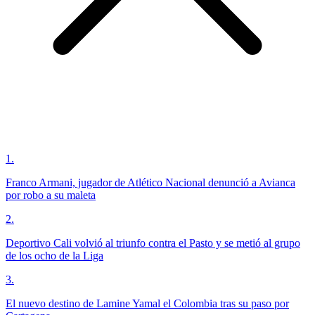
1
.
Franco Armani, jugador de Atlético Nacional denunció a Avianca
por robo a su maleta
2
.
Deportivo Cali volvió al triunfo contra el Pasto y se metió al grupo
de los ocho de la Liga
3
.
El nuevo destino de Lamine Yamal el Colombia tras su paso por