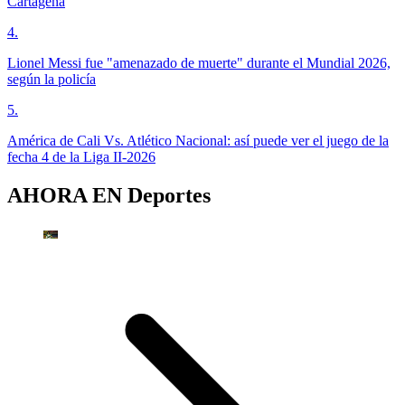
Cartagena
4
.
Lionel Messi fue "amenazado de muerte" durante el Mundial 2026,
según la policía
5
.
América de Cali Vs. Atlético Nacional: así puede ver el juego de la
fecha 4 de la Liga II-2026
AHORA EN
Deportes