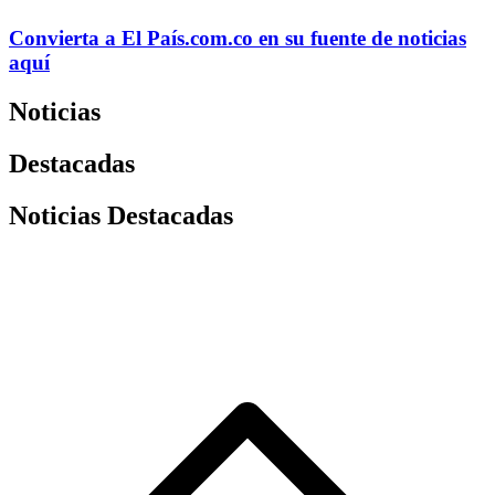
Convierta a
El País
.com.co
en su fuente de noticias
aquí
Noticias
Destacadas
Noticias Destacadas