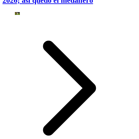
2026; así quedó el medallero