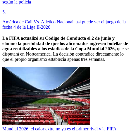
según la policía
5
.
América de Cali Vs. Atlético Nacional: así puede ver el juego de la
fecha 4 de la Liga II-2026
La FIFA actualizó su Código de Conducta el 2 de junio y
eliminó la posibilidad de que los aficionados ingresen botellas de
agua reutilizables a los estadios de la Copa Mundial 2026,
que se
disputará en Norteamérica. La decisión contradice directamente lo
que el propio organismo establecía apenas tres semanas.
Mundial 2026: el calor extremo ya es el primer rival y la FIFA