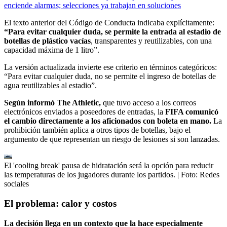
enciende alarmas; selecciones ya trabajan en soluciones
El texto anterior del Código de Conducta indicaba explícitamente:
“Para evitar cualquier duda, se permite la entrada al estadio de
botellas de plástico vacías
, transparentes y reutilizables, con una
capacidad máxima de 1 litro”.
La versión actualizada invierte ese criterio en términos categóricos:
“Para evitar cualquier duda, no se permite el ingreso de botellas de
agua reutilizables al estadio”.
Según informó The Athletic,
que tuvo acceso a los correos
electrónicos enviados a poseedores de entradas, la
FIFA comunicó
el cambio directamente a los aficionados con boleta en mano.
La
prohibición también aplica a otros tipos de botellas, bajo el
argumento de que representan un riesgo de lesiones si son lanzadas.
El 'cooling break' pausa de hidratación será la opción para reducir
las temperaturas de los jugadores durante los partidos.
| Foto:
Redes
sociales
El problema: calor y costos
La decisión llega en un contexto que la hace especialmente