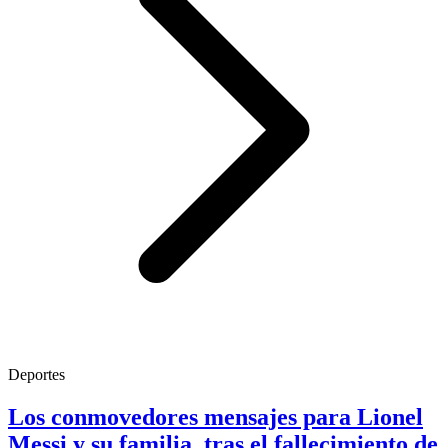
Deportes
Los conmovedores mensajes para Lionel
Messi y su familia, tras el fallecimiento de