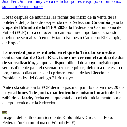
JuanFer Quintero muy cerca de fichar por este equipo colombiano,
solicitan 40 mil abonos
Horas después de anunciar las fechas del inicio de la venta de la
boletería del partido de despedida de la
Selección Colombia
para la
Copa del Mundo de la FIFA 2026
, la Federación Colombiana de
Fútbol (FCF) dio a conocer un cambio muy importante para este
duelo que se realizará en el Estadio Nemesio Camacho El Campín,
de Bogotá.
La novedad para este duelo, en el que la Tricolor se medirá
contra similar de Costa Rica, tiene que ver con el cambio de día
de su realización,
ya que la disponibilidad de apoyo logístico podía
ser insuficiente para el escenario y los equipos, debido a que estaba
programado días antes de la primera vuelta de las Elecciones
Presidenciales del domingo 31 de mayo.
Ante esta situación la FCF decidió pasar el partido del viernes 29 de
mayo
al lunes 1 de junio, manteniendo el mismo horario de las
6:00 de la tarde,
fecha en la que estaba pactado inicialmente por el
cuerpo técnico de la Selección.
Imagen del partido amistoso entre Colombia y Croacia.
| Foto:
Federación Colombiana de Fútbol (FCF)