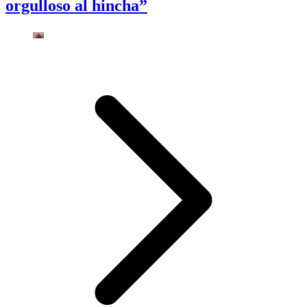
orgulloso al hincha”