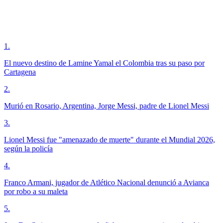
1
.
El nuevo destino de Lamine Yamal el Colombia tras su paso por
Cartagena
2
.
Murió en Rosario, Argentina, Jorge Messi, padre de Lionel Messi
3
.
Lionel Messi fue "amenazado de muerte" durante el Mundial 2026,
según la policía
4
.
Franco Armani, jugador de Atlético Nacional denunció a Avianca
por robo a su maleta
5
.