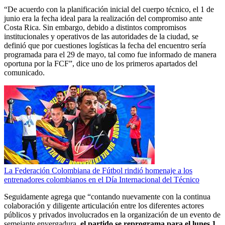
“De acuerdo con la planificación inicial del cuerpo técnico, el 1 de
junio era la fecha ideal para la realización del compromiso ante
Costa Rica. Sin embargo, debido a distintos compromisos
institucionales y operativos de las autoridades de la ciudad, se
definió que por cuestiones logísticas la fecha del encuentro sería
programada para el 29 de mayo, tal como fue informado de manera
oportuna por la FCF”, dice uno de los primeros apartados del
comunicado.
La Federación Colombiana de Fútbol rindió homenaje a los
entrenadores colombianos en el Día Internacional del Técnico
Seguidamente agrega que “contando nuevamente con la continua
colaboración y diligente articulación entre los diferentes actores
públicos y privados involucrados en la organización de un evento de
semejante envergadura,
el partido se reprograma para el lunes 1