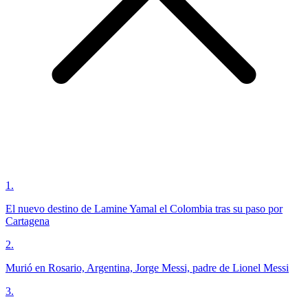
1
.
El nuevo destino de Lamine Yamal el Colombia tras su paso por
Cartagena
2
.
Murió en Rosario, Argentina, Jorge Messi, padre de Lionel Messi
3
.