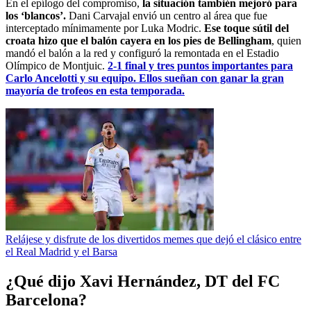
En el epílogo del compromiso,
la situación también mejoró para
los ‘blancos’.
Dani Carvajal envió un centro al área que fue
interceptado mínimamente por Luka Modric.
Ese toque sútil del
croata hizo que el balón cayera en los pies de Bellingham
, quien
mandó el balón a la red y configuró la remontada en el Estadio
Olímpico de Montjuic.
2-1 final y tres puntos importantes para
Carlo Ancelotti y su equipo. Ellos sueñan con ganar la gran
mayoría de trofeos en esta temporada.
Relájese y disfrute de los divertidos memes que dejó el clásico entre
el Real Madrid y el Barsa
¿Qué dijo Xavi Hernández, DT del FC
Barcelona?