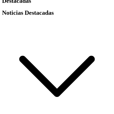
Destacadas
Noticias Destacadas