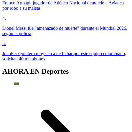
Franco Armani, jugador de Atlético Nacional denunció a Avianca
por robo a su maleta
4
.
Lionel Messi fue "amenazado de muerte" durante el Mundial 2026,
según la policía
5
.
JuanFer Quintero muy cerca de fichar por este equipo colombiano,
solicitan 40 mil abonos
AHORA EN
Deportes