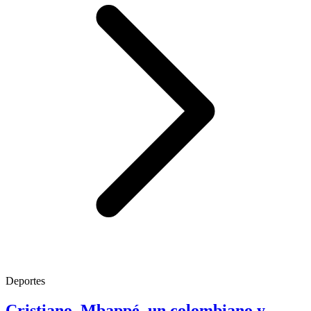
Deportes
Cristiano, Mbappé, un colombiano y