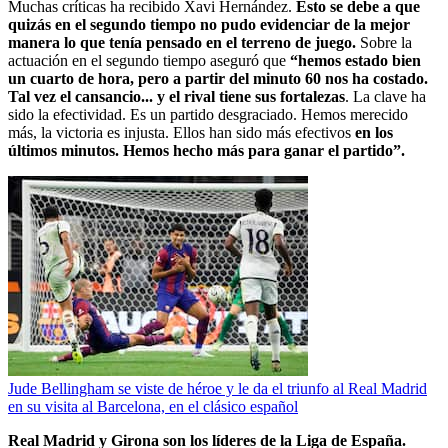
Muchas críticas ha recibido Xavi Hernández.
Esto se debe a que
quizás en el segundo tiempo no pudo evidenciar de la mejor
manera lo que tenía pensado en el terreno de juego.
Sobre la
actuación en el segundo tiempo aseguró que
“hemos estado bien
un cuarto de hora, pero a partir del minuto 60 nos ha costado.
Tal vez el cansancio... y el rival tiene sus fortalezas
. La clave ha
sido la efectividad. Es un partido desgraciado. Hemos merecido
más, la victoria es injusta. Ellos han sido más efectivos
en los
últimos minutos. Hemos hecho más para ganar el partido”.
Jude Bellingham se viste de héroe y le da el triunfo al Real Madrid
en su visita al Barcelona, en el clásico español
Real Madrid y Girona son los líderes de la Liga de España.