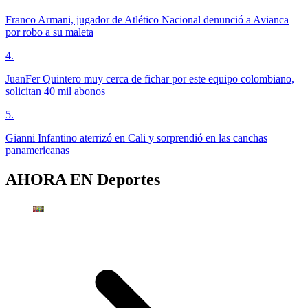
Franco Armani, jugador de Atlético Nacional denunció a Avianca
por robo a su maleta
4
.
JuanFer Quintero muy cerca de fichar por este equipo colombiano,
solicitan 40 mil abonos
5
.
Gianni Infantino aterrizó en Cali y sorprendió en las canchas
panamericanas
AHORA EN
Deportes