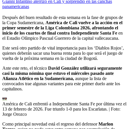
Gianni Infantino aterrizó en Cali y sorprendió en las canchas
panamericanas
Después del buen resultado de esta semana en la fase de grupos de
la Copa Sudamericana,
América de Cali vuelve a la acción en el
primer semestre de la Liga Colombiana 2026, afrontando el
inicio de los cuartos de final contra Independiente Santa Fe
en
el Estadio Olímpico Pascual Guerrero de la capital vallecaucana.
Este será otro partido de vital importancia para los ‘Diablos Rojos’,
quienes deberán sacar una buena renta para lo que será el juego de
vuelta de la próxima semana en la ciudad de Bogotá.
Ante este reto, el técnico
David González utilizará seguramente
casi la misma nómina que estuvo el miércoles pasado ante
Alianza Atlético en la Sudamericana,
aunque la lista de
convocados trae algunas variantes para este primer duelo ante los
capitalinos.
América de Cali enfrentó a Independiente Santa Fe por última vez el
13 de febrero de 2026. Fue triunfo 1-0 para los Escarlatas.
| Foto:
Jorge Orozco
Como principal novedad está el regreso del defensor
Marlon