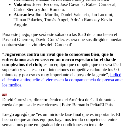
Volantes:
Josen Escobar, José Cavadía, Rafael Carrascal,
Carlos Sierra y Joel Romero.
Atacantes:
Jhon Murillo, Daniel Valencia, Jan Lucumí,
Tilman Palacios, Tomás Ángel, Adrián Ramos y Kevin
Angulo.
Para este juego, que será este sábado a las 8:20 de la noche en el
Pascual Guerrero, David González espera que sus dirigidos puedan
contrarrestar las virtudes del ‘Cardenal’.
“Jugaremos contra un rival que lo conocemos bien, que lo
enfrentamos acá en casa en un marco espectacular el día de
cumpleaños del club;
es un equipo que compite, que no será fácil
superarlo y va a estar con intenciones competitivas durante los 90
minutos, y por eso es muy importante el apoyo de la gente”,
indicó
el técnico antioqueño el viernes en la comparecencia de prensa ante
los medios.
David González, director técnico del América de Cali durante la
rueda de prensa de este viernes.
| Foto:
Bernardo Peña/El País
Luego agregó que “es un inicio de fase final que es importante. El
hecho de que ambos equipos hayamos tenido competencia entre
semana nos pone en igualdad de condiciones en tema de