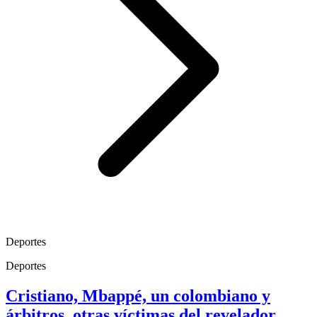
Deportes
Deportes
Cristiano, Mbappé, un colombiano y
árbitros, otras víctimas del revelador