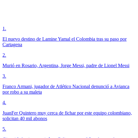
1
.
El nuevo destino de Lamine Yamal el Colombia tras su paso por
Cartagena
2
.
Murió en Rosario, Argentina, Jorge Messi, padre de Lionel Messi
3
.
Franco Armani, jugador de Atlético Nacional denunció a Avianca
por robo a su maleta
4
.
JuanFer Quintero muy cerca de fichar por este equipo colombiano,
solicitan 40 mil abonos
5
.