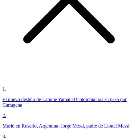
1
.
El nuevo destino de Lamine Yamal el Colombia tras su paso por
Cartagena
2
.
Murió en Rosario, Argentina, Jorge Messi, padre de Lionel Messi
3
.