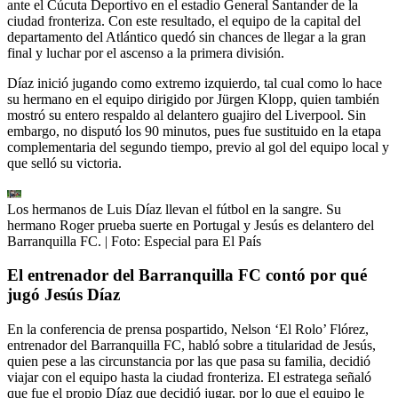
ante el Cúcuta Deportivo en el estadio General Santander de la
ciudad fronteriza. Con este resultado, el equipo de la capital del
departamento del Atlántico quedó sin chances de llegar a la gran
final y luchar por el ascenso a la primera división.
Díaz inició jugando como extremo izquierdo, tal cual como lo hace
su hermano en el equipo dirigido por Jürgen Klopp, quien también
mostró su entero respaldo al delantero guajiro del Liverpool. Sin
embargo, no disputó los 90 minutos, pues fue sustituido en la etapa
complementaria del segundo tiempo, previo al gol del equipo local y
que selló su victoria.
Los hermanos de Luis Díaz llevan el fútbol en la sangre. Su
hermano Roger prueba suerte en Portugal y Jesús es delantero del
Barranquilla FC.
| Foto:
Especial para El País
El entrenador del Barranquilla FC contó por qué
jugó Jesús Díaz
En la conferencia de prensa pospartido, Nelson ‘El Rolo’ Flórez,
entrenador del Barranquilla FC, habló sobre a titularidad de Jesús,
quien pese a las circunstancia por las que pasa su familia, decidió
viajar con el equipo hasta la ciudad fronteriza. El estratega señaló
que fue el propio Díaz que decidió jugar, por lo que el equipo le