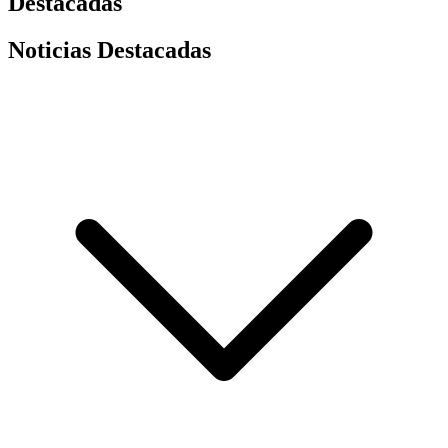
Destacadas
Noticias Destacadas