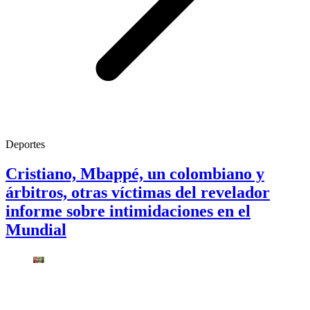
Deportes
Cristiano, Mbappé, un colombiano y
árbitros, otras víctimas del revelador
informe sobre intimidaciones en el
Mundial