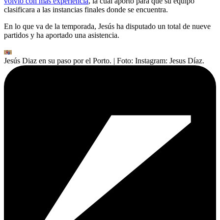
volvió con más experiencia
, la cual aportó para que su equipo
clasificara a las instancias finales donde se encuentra.
En lo que va de la temporada, Jesús ha disputado un total de nueve
partidos y ha aportado una asistencia.
Jesús Diaz en su paso por el Porto.
| Foto:
Instagram: Jesus Díaz.