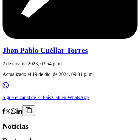
Jhon Pablo Cuéllar Torres
2 de nov. de 2023, 03:54 p. m.
Actualizado el
19 de dic. de 2024, 09:31 p. m.
Sigue el canal de El País Cali en WhatsApp
Noticias