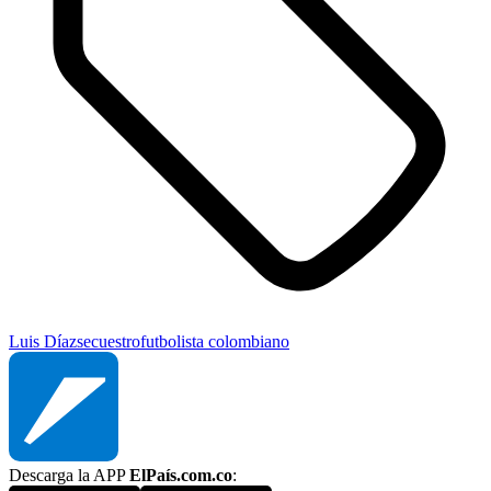
Luis Díaz
secuestro
futbolista colombiano
Descarga la APP
ElPaís.com.co
: