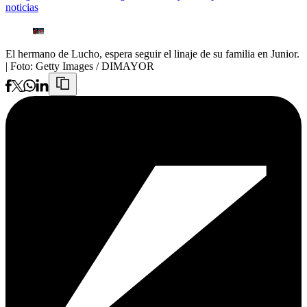
noticias
El hermano de Lucho, espera seguir el linaje de su familia en Junior.
| Foto:
Getty Images / DIMAYOR