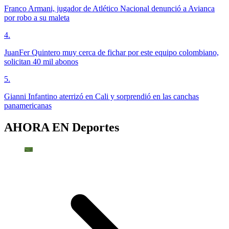
Franco Armani, jugador de Atlético Nacional denunció a Avianca
por robo a su maleta
4
.
JuanFer Quintero muy cerca de fichar por este equipo colombiano,
solicitan 40 mil abonos
5
.
Gianni Infantino aterrizó en Cali y sorprendió en las canchas
panamericanas
AHORA EN
Deportes