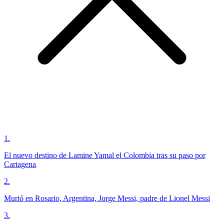
1
.
El nuevo destino de Lamine Yamal el Colombia tras su paso por
Cartagena
2
.
Murió en Rosario, Argentina, Jorge Messi, padre de Lionel Messi
3
.