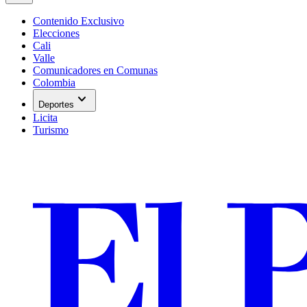
Contenido Exclusivo
Elecciones
Cali
Valle
Comunicadores en Comunas
Colombia
expand_more
Deportes
Licita
Turismo