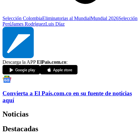
Selección Colombia
Eliminatorias al Mundial
Mundial 2026
Selección
Perú
James Rodríguez
Luis Díaz
Descarga la APP
ElPaís.com.co
:
Convierta a
El País
.com.co
en su fuente de noticias
aquí
Noticias
Destacadas