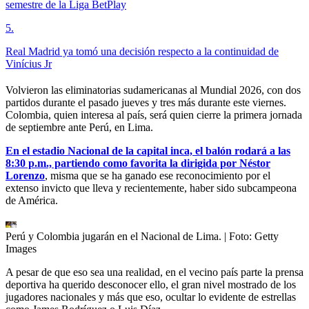
semestre de la Liga BetPlay
5
.
Real Madrid ya tomó una decisión respecto a la continuidad de
Vinícius Jr
Volvieron las eliminatorias sudamericanas al Mundial 2026, con dos
partidos durante el pasado jueves y tres más durante este viernes.
Colombia, quien interesa al país, será quien cierre la primera jornada
de septiembre ante Perú, en Lima.
En el estadio Nacional de la capital inca, el balón rodará a las
8:30 p.m., partiendo como favorita la dirigida por Néstor
Lorenzo
, misma que se ha ganado ese reconocimiento por el
extenso invicto que lleva y recientemente, haber sido subcampeona
de América.
Perú y Colombia jugarán en el Nacional de Lima.
| Foto:
Getty
Images
A pesar de que eso sea una realidad, en el vecino país parte la prensa
deportiva ha querido desconocer ello, el gran nivel mostrado de los
jugadores nacionales y más que eso, ocultar lo evidente de estrellas