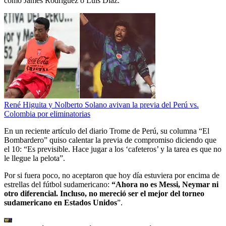
como James Rodríguez o Luis Díaz.
René Higuita y Nolberto Solano avivan la previa del Perú vs.
Colombia por eliminatorias
En un reciente artículo del diario Trome de Perú, su columna “El
Bombardero” quiso calentar la previa de compromiso diciendo que
el 10: “Es previsible. Hace jugar a los ‘cafeteros’ y la tarea es que no
le llegue la pelota”.
Por si fuera poco, no aceptaron que hoy día estuviera por encima de
estrellas del fútbol sudamericano:
“Ahora no es Messi, Neymar ni
otro diferencial. Incluso, no mereció ser el mejor del torneo
sudamericano en Estados Unidos
”.