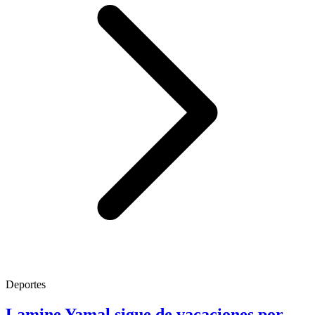
Deportes
Lamine Yamal sigue de vacaciones por