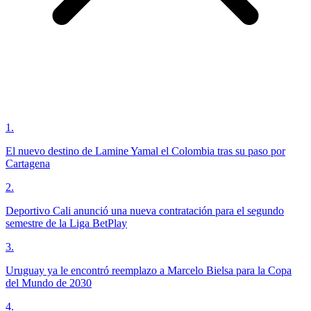
1
.
El nuevo destino de Lamine Yamal el Colombia tras su paso por
Cartagena
2
.
Deportivo Cali anunció una nueva contratación para el segundo
semestre de la Liga BetPlay
3
.
Uruguay ya le encontró reemplazo a Marcelo Bielsa para la Copa
del Mundo de 2030
4
.