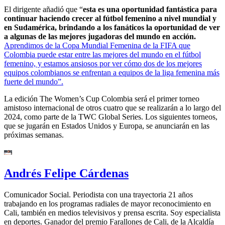
El dirigente añadió que “
esta es una oportunidad fantástica para
continuar haciendo crecer al fútbol femenino a nivel mundial y
en Sudamérica, brindando a los fanáticos la oportunidad de ver
a algunas de las mejores jugadoras del mundo en acción.
Aprendimos de la Copa Mundial Femenina de la FIFA que
Colombia puede estar entre las mejores del mundo en el fútbol
femenino, y estamos ansiosos por ver cómo dos de los mejores
equipos colombianos se enfrentan a equipos de la liga femenina más
fuerte del mundo”.
La edición The Women’s Cup Colombia será el primer torneo
amistoso internacional de otros cuatro que se realizarán a lo largo del
2024, como parte de la TWC Global Series. Los siguientes torneos,
que se jugarán en Estados Unidos y Europa, se anunciarán en las
próximas semanas.
Andrés Felipe Cárdenas
Comunicador Social. Periodista con una trayectoria 21 años
trabajando en los programas radiales de mayor reconocimiento en
Cali, también en medios televisivos y prensa escrita. Soy especialista
en deportes. Ganador del premio Farallones de Cali, de la Alcaldía