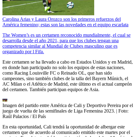
Carolina Arias y Laura Orozco son los primeros refuerzos del
América femenino; estas son las novedades en el equipo escarlata
The Women’s es un certamen reconocido mundialmente, el cual se
desarrolla desde el año 2021, para que los clubes tengan una
competencia similar al Mundial de Clubes masculino que es
organizado por l Fifa.
Este certamen se ha llevado a cabo en Estados Unidos y en Madrid,
en donde han participado no solo los equipos de estas naciones,
como Racing Louisville FC o Reinado OL, que han sido
campeones, sino también clubes de la talla del Bayern Múnich, el
AC Milan o el Atlético de Madrid, este último es el actual campeón
del certamen. También participan equipos de Asia.
Imagen del partido entre América de Cali y Deportivo Pereira por el
juego de vuelta de las semifinales de Liga Femenina 2023.
| Foto:
Raúl Palacios / El País
En esta oportunidad, Cali tendrá la oportunidad de albergar este
certamen que de acuerdo al comunicado emitido este martes por el