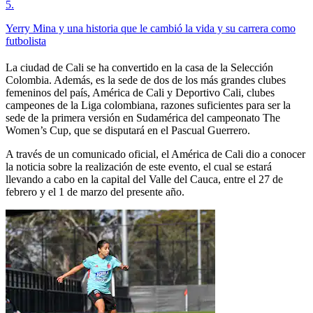
5
.
Yerry Mina y una historia que le cambió la vida y su carrera como
futbolista
La ciudad de Cali se ha convertido en la casa de la Selección
Colombia. Además, es la sede de dos de los más grandes clubes
femeninos del país, América de Cali y Deportivo Cali, clubes
campeones de la Liga colombiana, razones suficientes para ser la
sede de la primera versión en Sudamérica del campeonato The
Women’s Cup, que se disputará en el Pascual Guerrero.
A través de un comunicado oficial, el América de Cali dio a conocer
la noticia sobre la realización de este evento, el cual se estará
llevando a cabo en la capital del Valle del Cauca, entre el 27 de
febrero y el 1 de marzo del presente año.