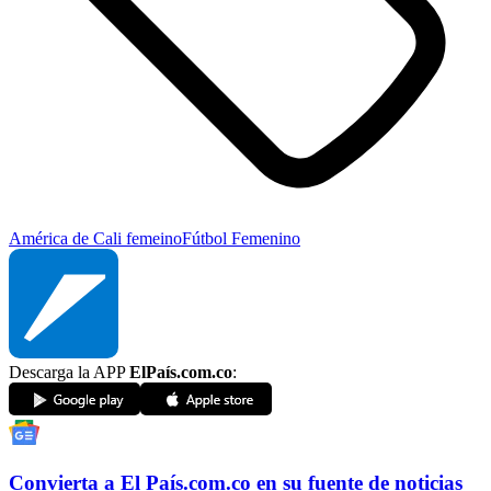
América de Cali femeino
Fútbol Femenino
Descarga la APP
ElPaís.com.co
:
Convierta a
El País
.com.co
en su fuente de noticias