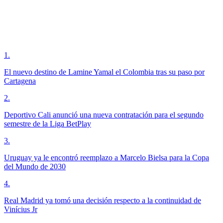
1
.
El nuevo destino de Lamine Yamal el Colombia tras su paso por
Cartagena
2
.
Deportivo Cali anunció una nueva contratación para el segundo
semestre de la Liga BetPlay
3
.
Uruguay ya le encontró reemplazo a Marcelo Bielsa para la Copa
del Mundo de 2030
4
.
Real Madrid ya tomó una decisión respecto a la continuidad de
Vinícius Jr