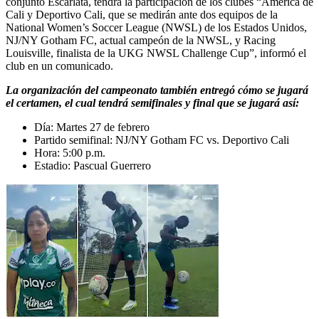
conjunto Escarlata, tendrá la participación de los clubes “América de
Cali y Deportivo Cali, que se medirán ante dos equipos de la
National Women’s Soccer League (NWSL) de los Estados Unidos,
NJ/NY Gotham FC, actual campeón de la NWSL, y Racing
Louisville, finalista de la UKG NWSL Challenge Cup”, informó el
club en un comunicado.
La organización del campeonato también entregó cómo se jugará
el certamen, el cual tendrá semifinales y final que se jugará así:
Día: Martes 27 de febrero
Partido semifinal: NJ/NY Gotham FC vs. Deportivo Cali
Hora: 5:00 p.m.
Estadio: Pascual Guerrero