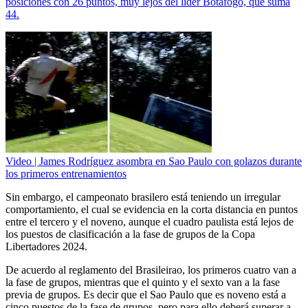
posiciones con 26 puntos, muy lejos del líder Botafogo, que suma
44.
Video | James Rodríguez asombra en Sao Paulo con golazos durante
los primeros entrenamientos
Sin embargo, el campeonato brasilero está teniendo un irregular
comportamiento, el cual se evidencia en la corta distancia en puntos
entre el tercero y el noveno, aunque el cuadro paulista está lejos de
los puestos de clasificación a la fase de grupos de la Copa
Libertadores 2024.
De acuerdo al reglamento del Brasileirao, los primeros cuatro van a
la fase de grupos, mientras que el quinto y el sexto van a la fase
previa de grupos. Es decir que el Sao Paulo que es noveno está a
cinco puestos de la fase de grupos, pero para ello deberá superar a