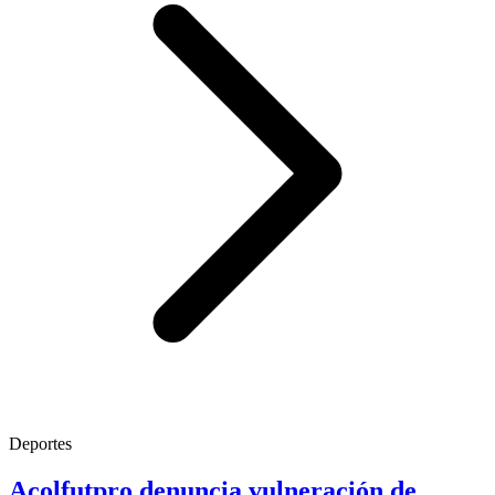
Deportes
Acolfutpro denuncia vulneración de