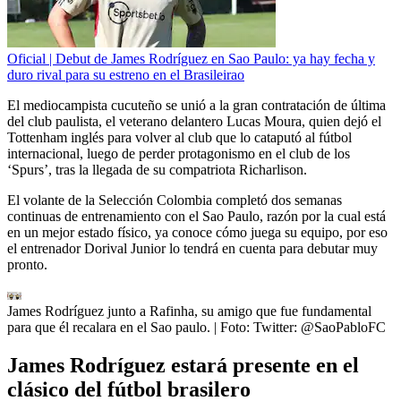
Oficial | Debut de James Rodríguez en Sao Paulo: ya hay fecha y
duro rival para su estreno en el Brasileirao
El mediocampista cucuteño se unió a la gran contratación de última
del club paulista, el veterano delantero Lucas Moura, quien dejó el
Tottenham inglés para volver al club que lo cataputó al fútbol
internacional, luego de perder protagonismo en el club de los
‘Spurs’, tras la llegada de su compatriota Richarlison.
El volante de la Selección Colombia completó dos semanas
continuas de entrenamiento con el Sao Paulo, razón por la cual está
en un mejor estado físico, ya conoce cómo juega su equipo, por eso
el entrenador Dorival Junior lo tendrá en cuenta para debutar muy
pronto.
James Rodríguez junto a Rafinha, su amigo que fue fundamental
para que él recalara en el Sao paulo.
| Foto:
Twitter: @SaoPabloFC
James Rodríguez estará presente en el
clásico del fútbol brasilero