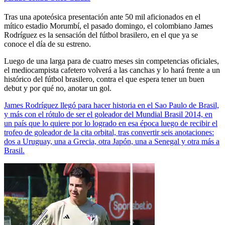
Tras una apoteósica presentación ante 50 mil aficionados en el
mítico estadio Morumbí, el pasado domingo, el colombiano James
Rodríguez es la sensación del fútbol brasilero, en el que ya se
conoce el día de su estreno.
Luego de una larga para de cuatro meses sin competencias oficiales,
el mediocampista cafetero volverá a las canchas y lo hará frente a un
histórico del fútbol brasilero, contra el que espera tener un buen
debut y por qué no, anotar un gol.
James Rodríguez llegó para hacer historia en el Sao Paulo de Brasil,
y más con el rótulo de ser el goleador del Mundial Brasil 2014, en
un país que lo quiere por lo logrado en esa época luego de recibir el
trofeo de goleador de la cita orbital, tras convertir seis anotaciones:
dos a Uruguay, una a Grecia, otra Japón, una a Senegal y otra más a
Brasil.