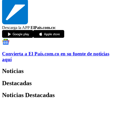
Descarga la APP
ElPaís.com.co
:
Convierta a
El País
.com.co
en su fuente de noticias
aquí
Noticias
Destacadas
Noticias Destacadas