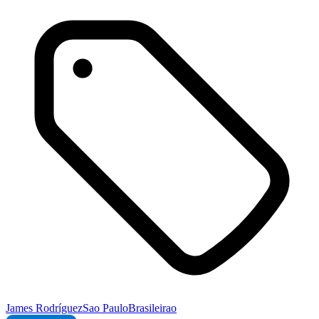
James Rodríguez
Sao Paulo
Brasileirao