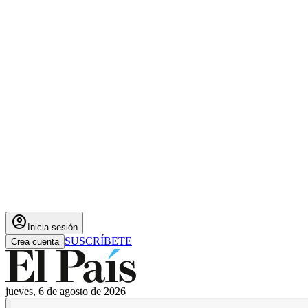
account_circle
Inicia sesión
SUSCRÍBETE
Crea cuenta
jueves, 6 de agosto de 2026