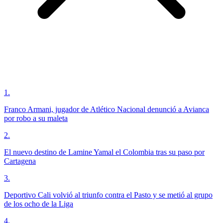
1
.
Franco Armani, jugador de Atlético Nacional denunció a Avianca
por robo a su maleta
2
.
El nuevo destino de Lamine Yamal el Colombia tras su paso por
Cartagena
3
.
Deportivo Cali volvió al triunfo contra el Pasto y se metió al grupo
de los ocho de la Liga
4
.