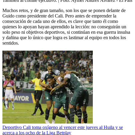
También al comité ejecutivo.
| Foto:
Aymer Andrés Álvarez - El País
Muchos retos, y de gran tamaño, son los que se ponen delante de
Guido como presidente del Cali. Pero antes de emprender la
consecución de cada uno de ellos, es clave que tanto él como
quienes lo apoyan hayan aprendido la lección: no conseguirán un
solo peso ni objetivos deportivos, si continúan en esa guerra insulsa
y dañina que lo único que logra es lastimar al equipo en todos los
sentidos.
Deportivo Cali toma oxígeno al vencer este jueves al Huila y se
acerca a los ocho de la Liga Betplay