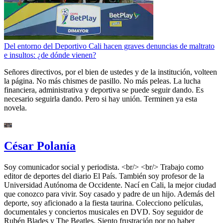
Del entorno del Deportivo Cali hacen graves denuncias de maltrato
e insultos: ¿de dónde vienen?
Señores directivos, por el bien de ustedes y de la institución, volteen
la página. No más chismes de pasillo. No más peleas. La lucha
financiera, administrativa y deportiva se puede seguir dando. Es
necesario seguirla dando. Pero si hay unión. Terminen ya esta
novela.
César Polanía
Soy comunicador social y periodista. <br/> <br/> Trabajo como
editor de deportes del diario El País. También soy profesor de la
Universidad Autónoma de Occidente. Nací en Cali, la mejor ciudad
que conozco para vivir. Soy casado y padre de un hijo. Además del
deporte, soy aficionado a la fiesta taurina. Colecciono películas,
documentales y conciertos musicales en DVD. Soy seguidor de
Rubén Blades y The Beatles. Siento frustración por no haber