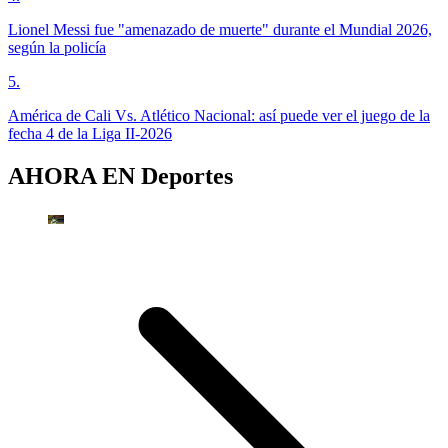
Lionel Messi fue "amenazado de muerte" durante el Mundial 2026,
según la policía
5
.
América de Cali Vs. Atlético Nacional: así puede ver el juego de la
fecha 4 de la Liga II-2026
AHORA EN
Deportes