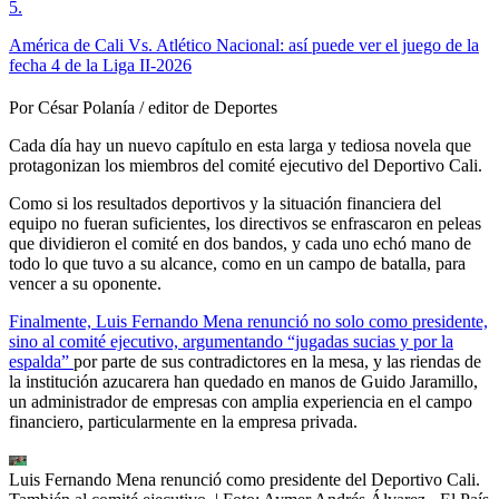
5
.
América de Cali Vs. Atlético Nacional: así puede ver el juego de la
fecha 4 de la Liga II-2026
Por César Polanía / editor de Deportes
Cada día hay un nuevo capítulo en esta larga y tediosa novela que
protagonizan los miembros del comité ejecutivo del Deportivo Cali.
Como si los resultados deportivos y la situación financiera del
equipo no fueran suficientes, los directivos se enfrascaron en peleas
que dividieron el comité en dos bandos, y cada uno echó mano de
todo lo que tuvo a su alcance, como en un campo de batalla, para
vencer a su oponente.
Finalmente, Luis Fernando Mena renunció no solo como presidente,
sino al comité ejecutivo, argumentando “jugadas sucias y por la
espalda”
por parte de sus contradictores en la mesa, y las riendas de
la institución azucarera han quedado en manos de Guido Jaramillo,
un administrador de empresas con amplia experiencia en el campo
financiero, particularmente en la empresa privada.
Luis Fernando Mena renunció como presidente del Deportivo Cali.