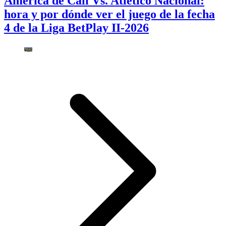
América de Cali Vs. Atlético Nacional:
hora y por dónde ver el juego de la fecha
4 de la Liga BetPlay II-2026