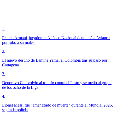
1
.
Franco Armani, jugador de Atlético Nacional denunció a Avianca
por robo a su maleta
2
.
El nuevo destino de Lamine Yamal el Colombia tras su paso por
Cartagena
3
.
Deportivo Cali volvió al triunfo contra el Pasto y se metió al grupo
de los ocho de la Liga
4
.
Lionel Messi fue "amenazado de muerte" durante el Mundial 2026,
según la policía