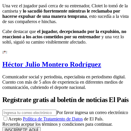
Una vez el jugador pasó cerca de su entrenador,
Clotet lo tomó de la
camiseta y
lo sacudió fuertemente mientras le reclamaba por
hacerse expulsar de una manera temprana
, esto sucedía a la vista
de sus compañeros e hinchas.
Cabe destacar que
el jugador, decepcionado por la expulsión, no
reaccionó a los actos cometidos por su entrenador
y una vez lo
soltó, siguió su camino visiblemente afectado.
Héctor Julio Montero Rodríguez
Comunicador social y periodista, especialista en periodismo digital.
Cuento con más de 5 años de experiencia en diferentes medios de
comunicación, cubriendo el deporte nacional.
Regístrate gratis al boletín de noticias El País
Por favor ingresa un correo electrónico
Acepto
Política de Tratamiento de Datos
de El País.
Recuerda aceptar los términos y condiciones para continuar.
INSCRÍBETE AQUÍ