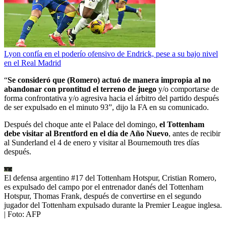
Lyon confía en el poderío ofensivo de Endrick, pese a su bajo nivel
en el Real Madrid
“
Se consideró que (Romero) actuó de manera impropia al no
abandonar con prontitud el terreno de juego
y/o comportarse de
forma confrontativa y/o agresiva hacia el árbitro del partido después
de ser expulsado en el minuto 93”, dijo la FA en su comunicado.
Después del choque ante el Palace del domingo,
el Tottenham
debe visitar al Brentford en el día de Año Nuevo
, antes de recibir
al Sunderland el 4 de enero y visitar al Bournemouth tres días
después.
El defensa argentino #17 del Tottenham Hotspur, Cristian Romero,
es expulsado del campo por el entrenador danés del Tottenham
Hotspur, Thomas Frank, después de convertirse en el segundo
jugador del Tottenham expulsado durante la Premier League inglesa.
| Foto:
AFP