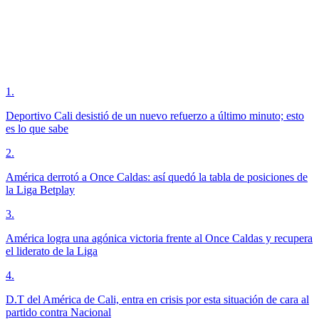
1
.
Deportivo Cali desistió de un nuevo refuerzo a último minuto; esto
es lo que sabe
2
.
América derrotó a Once Caldas: así quedó la tabla de posiciones de
la Liga Betplay
3
.
América logra una agónica victoria frente al Once Caldas y recupera
el liderato de la Liga
4
.
D.T del América de Cali, entra en crisis por esta situación de cara al
partido contra Nacional