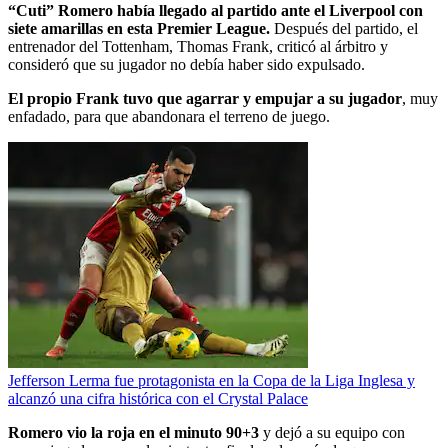
“Cuti” Romero había llegado al partido ante el Liverpool con
siete amarillas en esta Premier League.
Después del partido, el
entrenador del Tottenham, Thomas Frank, criticó al árbitro y
consideró que su jugador no debía haber sido expulsado.
El propio Frank tuvo que agarrar y empujar a su jugador
, muy
enfadado, para que abandonara el terreno de juego.
Jefferson Lerma fue protagonista en la Copa de la Liga Inglesa y
alcanzó una cifra histórica con el Crystal Palace
Romero vio la roja en el minuto 90+3
y dejó a su equipo con