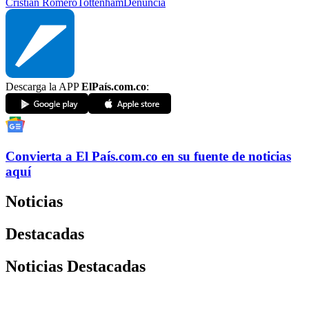
Cristian Romero
Tottenham
Denuncia
Descarga la APP
ElPaís.com.co
:
Convierta a
El País
.com.co
en su fuente de noticias
aquí
Noticias
Destacadas
Noticias Destacadas