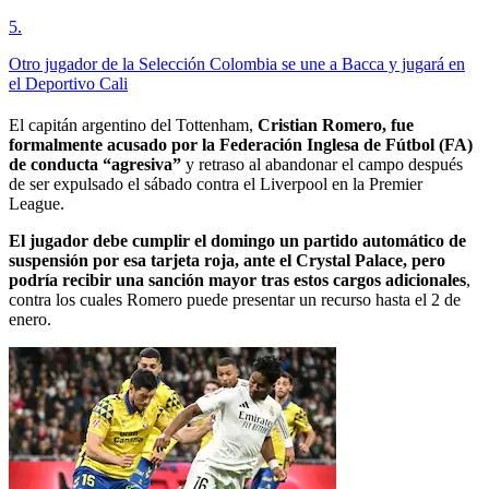
5
.
Otro jugador de la Selección Colombia se une a Bacca y jugará en
el Deportivo Cali
El capitán argentino del Tottenham,
Cristian Romero, fue
formalmente acusado por la Federación Inglesa de Fútbol (FA)
de conducta “agresiva”
y retraso al abandonar el campo después
de ser expulsado el sábado contra el Liverpool en la Premier
League.
El jugador debe cumplir el domingo un partido automático de
suspensión por esa tarjeta roja, ante el Crystal Palace, pero
podría recibir una sanción mayor tras estos cargos adicionales
,
contra los cuales Romero puede presentar un recurso hasta el 2 de
enero.