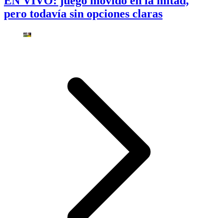
EN VIVO: juego movido en la mitad,
pero todavía sin opciones claras