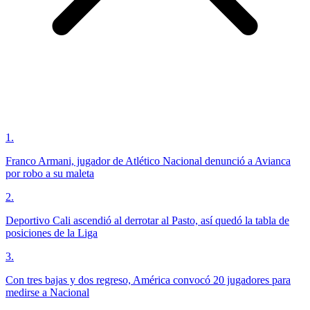
1
.
Franco Armani, jugador de Atlético Nacional denunció a Avianca
por robo a su maleta
2
.
Deportivo Cali ascendió al derrotar al Pasto, así quedó la tabla de
posiciones de la Liga
3
.
Con tres bajas y dos regreso, América convocó 20 jugadores para
medirse a Nacional