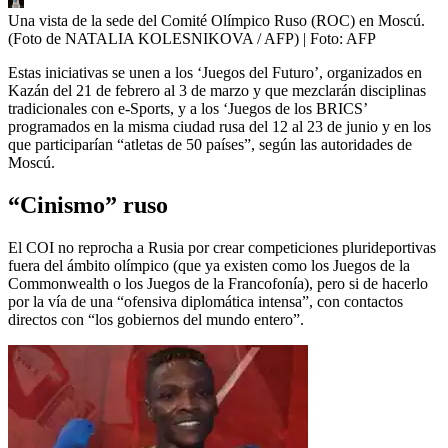
Una vista de la sede del Comité Olímpico Ruso (ROC) en Moscú.
(Foto de NATALIA KOLESNIKOVA / AFP)
| Foto:
AFP
Estas iniciativas se unen a los ‘Juegos del Futuro’, organizados en
Kazán del 21 de febrero al 3 de marzo y que mezclarán disciplinas
tradicionales con e-Sports, y a los ‘Juegos de los BRICS’
programados en la misma ciudad rusa del 12 al 23 de junio y en los
que participarían “atletas de 50 países”, según las autoridades de
Moscú.
“Cinismo” ruso
El COI no reprocha a Rusia por crear competiciones plurideportivas
fuera del ámbito olímpico (que ya existen como los Juegos de la
Commonwealth o los Juegos de la Francofonía), pero si de hacerlo
por la vía de una “ofensiva diplomática intensa”, con contactos
directos con “los gobiernos del mundo entero”.