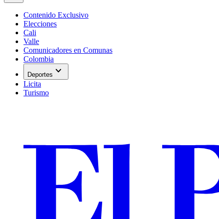
Contenido Exclusivo
Elecciones
Cali
Valle
Comunicadores en Comunas
Colombia
expand_more
Deportes
Licita
Turismo