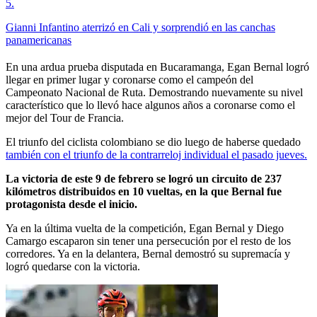
5
.
Gianni Infantino aterrizó en Cali y sorprendió en las canchas
panamericanas
En una ardua prueba disputada en Bucaramanga, Egan Bernal logró
llegar en primer lugar y coronarse como el campeón del
Campeonato Nacional de Ruta. Demostrando nuevamente su nivel
característico que lo llevó hace algunos años a coronarse como el
mejor del Tour de Francia.
El triunfo del ciclista colombiano se dio luego de haberse quedado
también con el triunfo de la contrarreloj individual el pasado jueves.
La victoria de este 9 de febrero se logró un circuito de 237
kilómetros distribuidos en 10 vueltas, en la que Bernal fue
protagonista desde el inicio.
Ya en la última vuelta de la competición, Egan Bernal y Diego
Camargo escaparon sin tener una persecución por el resto de los
corredores. Ya en la delantera, Bernal demostró su supremacía y
logró quedarse con la victoria.