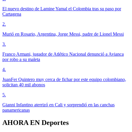
El nuevo destino de Lamine Yamal el Colombia tras su paso por
Cartagena
2
.
Murió en Rosario, Argentina, Jorge Messi, padre de Lionel Messi
3
.
Franco Armani, jugador de Atlético Nacional denunció a Avianca
por robo a su maleta
4
.
JuanFer Quintero muy cerca de fichar por este equipo colombiano,
solicitan 40 mil abonos
5
.
Gianni Infantino aterrizó en Cali y sorprendió en las canchas
panamericanas
AHORA EN
Deportes