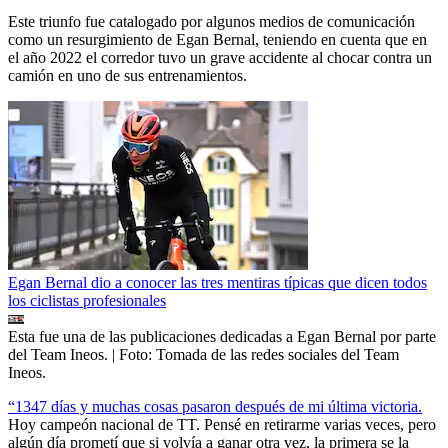
Este triunfo fue catalogado por algunos medios de comunicación
como un resurgimiento de Egan Bernal, teniendo en cuenta que en
el año 2022 el corredor tuvo un grave accidente al chocar contra un
camión en uno de sus entrenamientos.
Egan Bernal dio a conocer las tres mentiras típicas que dicen todos
los ciclistas profesionales
Esta fue una de las publicaciones dedicadas a Egan Bernal por parte
del Team Ineos.
| Foto:
Tomada de las redes sociales del Team
Ineos.
“1347 días y muchas cosas pasaron después de mi última victoria.
Hoy campeón nacional de TT. Pensé en retirarme varias veces, pero
algún día prometí que si volvía a ganar otra vez, la primera se la