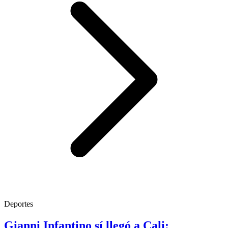
Deportes
Gianni Infantino sí llegó a Cali: