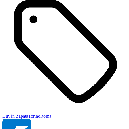
Duván Zapata
Torino
Roma