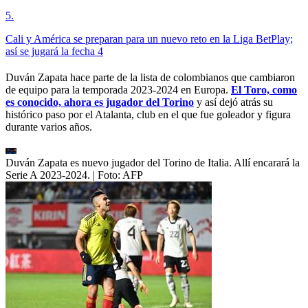
5
.
Cali y América se preparan para un nuevo reto en la Liga BetPlay;
así se jugará la fecha 4
Duván Zapata hace parte de la lista de colombianos que cambiaron
de equipo para la temporada 2023-2024 en Europa.
El Toro, como
es conocido, ahora es jugador del Torino
y así dejó atrás su
histórico paso por el Atalanta, club en el que fue goleador y figura
durante varios años.
Duván Zapata es nuevo jugador del Torino de Italia. Allí encarará la
Serie A 2023-2024.
| Foto:
AFP