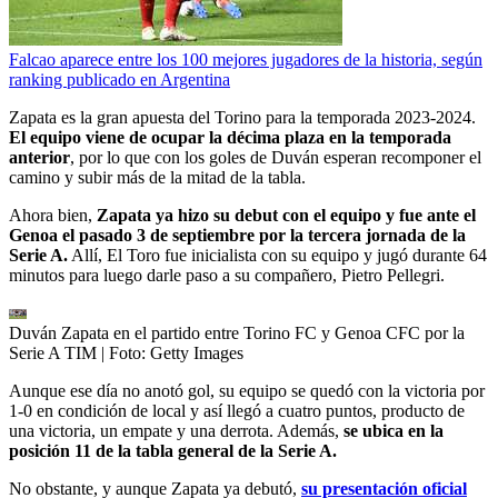
Falcao aparece entre los 100 mejores jugadores de la historia, según
ranking publicado en Argentina
Zapata es la gran apuesta del Torino para la temporada 2023-2024.
El equipo viene de ocupar la décima plaza en la temporada
anterior
, por lo que con los goles de Duván esperan recomponer el
camino y subir más de la mitad de la tabla.
Ahora bien,
Zapata ya hizo su debut con el equipo y fue ante el
Genoa el pasado 3 de septiembre por la tercera jornada de la
Serie A.
Allí, El Toro fue inicialista con su equipo y jugó durante 64
minutos para luego darle paso a su compañero, Pietro Pellegri.
Duván Zapata en el partido entre Torino FC y Genoa CFC por la
Serie A TIM
| Foto:
Getty Images
Aunque ese día no anotó gol, su equipo se quedó con la victoria por
1-0 en condición de local y así llegó a cuatro puntos, producto de
una victoria, un empate y una derrota. Además,
se ubica en la
posición 11 de la tabla general de la Serie A.
No obstante, y aunque Zapata ya debutó,
su presentación oficial