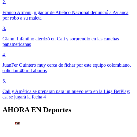
2
.
Franco Armani, jugador de Atlético Nacional denunció a Avianca
por robo a su maleta
3
.
Gianni Infantino aterrizó en Cali y sorprendió en las canchas
panamericanas
4
.
JuanFer Quintero muy cerca de fichar por este equipo colombiano,
solicitan 40 mil abonos
5
.
Cali y América se preparan para un nuevo reto en la Liga BetPlay;
así se jugará la fecha 4
AHORA EN
Deportes