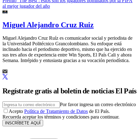
Premio ‘The Best’: estos son los jugadores nominados por la FIFA
al mejor jugador del año
Miguel Alejandro Cruz Ruiz
Miguel Alejandro Cruz Ruíz es comunicador social y periodista de
la Universidad Politécnico Grancolombiano. Su enfoque está
inclinado hacia el periodismo deportivo, mismo que ha ejercido en
sus tres años de experiencia entre Win Sports, El País Cali y ahora
Semana. Intrépido y entusiasta gracias a su vocación periodística.
Regístrate gratis al boletín de noticias El País
Por favor ingresa un correo electrónico
Acepto
Política de Tratamiento de Datos
de El País.
Recuerda aceptar los términos y condiciones para continuar.
INSCRÍBETE AQUÍ