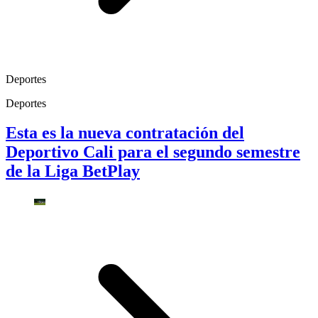
Deportes
Deportes
Esta es la nueva contratación del
Deportivo Cali para el segundo semestre
de la Liga BetPlay