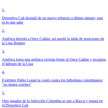
1
.
Deportivo Cali desistió de un nuevo refuerzo a último minuto; esto
es lo que sabe
2
.
América derrotó a Once Caldas: así quedó la tabla de posiciones de
la Liga Betplay
3
.
América logra una agónica victoria frente al Once Caldas y recupera
el liderato de la Liga
4
.
Exárbitro Pablo Lunati la cogió contra los futbolistas colombianos:
"no tienen cerebro"
5
.
Otro jugador de la Selección Colombia se une a Bacca y jugará en
el Deportivo Cali