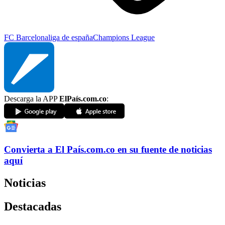
FC Barcelona
liga de españa
Champions League
Descarga la APP
ElPaís.com.co
:
Convierta a
El País
.com.co
en su fuente de noticias
aquí
Noticias
Destacadas