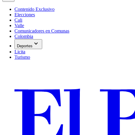
Contenido Exclusivo
Elecciones
Cali
Valle
Comunicadores en Comunas
Colombia
expand_more
Deportes
Licita
Turismo