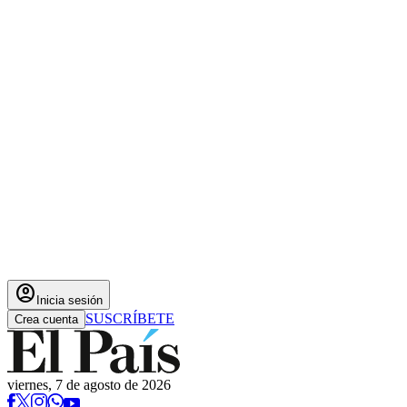
account_circle
Inicia sesión
SUSCRÍBETE
Crea cuenta
viernes, 7 de agosto de 2026