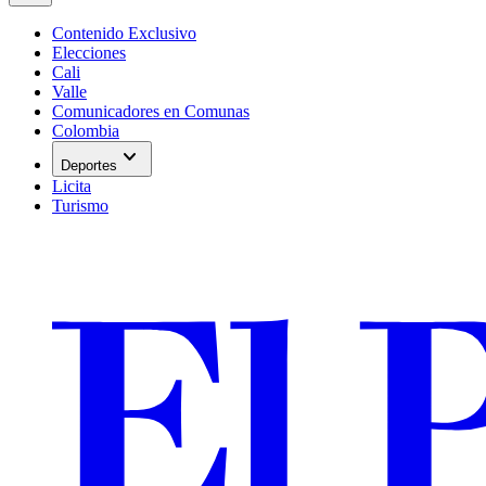
Contenido Exclusivo
Elecciones
Cali
Valle
Comunicadores en Comunas
Colombia
expand_more
Deportes
Licita
Turismo