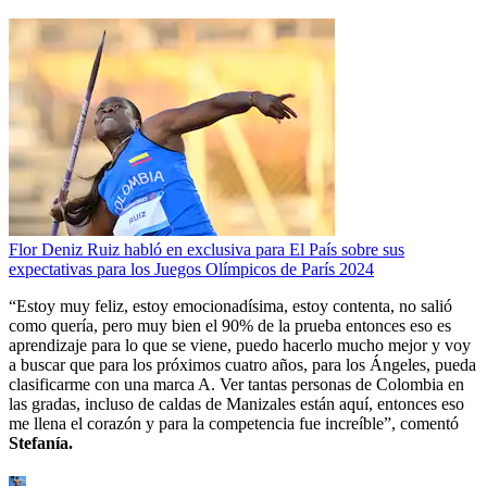
Flor Deniz Ruiz habló en exclusiva para El País sobre sus
expectativas para los Juegos Olímpicos de París 2024
“Estoy muy feliz, estoy emocionadísima, estoy contenta, no salió
como quería, pero muy bien el 90% de la prueba entonces eso es
aprendizaje para lo que se viene, puedo hacerlo mucho mejor y voy
a buscar que para los próximos cuatro años, para los Ángeles, pueda
clasificarme con una marca A. Ver tantas personas de Colombia en
las gradas, incluso de caldas de Manizales están aquí, entonces eso
me llena el corazón y para la competencia fue increíble”, comentó
Stefanía.