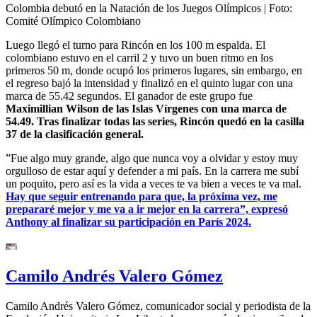
Colombia debutó en la Natación de los Juegos Olímpicos
| Foto:
Comité Olímpico Colombiano
Luego llegó el turno para Rincón en los 100 m espalda. El
colombiano estuvo en el carril 2 y tuvo un buen ritmo en los
primeros 50 m, donde ocupó los primeros lugares, sin embargo, en
el regreso bajó la intensidad y finalizó en el quinto lugar con una
marca de 55.42 segundos. El ganador de este grupo fue
Maximillian Wilson de las Islas Vírgenes con una marca de
54.49. Tras finalizar todas las series, Rincón quedó en la casilla
37 de la clasificación general.
”Fue algo muy grande, algo que nunca voy a olvidar y estoy muy
orgulloso de estar aquí y defender a mi país. En la carrera me subí
un poquito, pero así es la vida a veces te va bien a veces te va mal.
Hay que seguir entrenando para que, la próxima vez, me
prepararé mejor y me va a ir mejor en la carrera”, expresó
Anthony al finalizar su participación en París 2024.
Camilo Andrés Valero Gómez
Camilo Andrés Valero Gómez, comunicador social y periodista de la