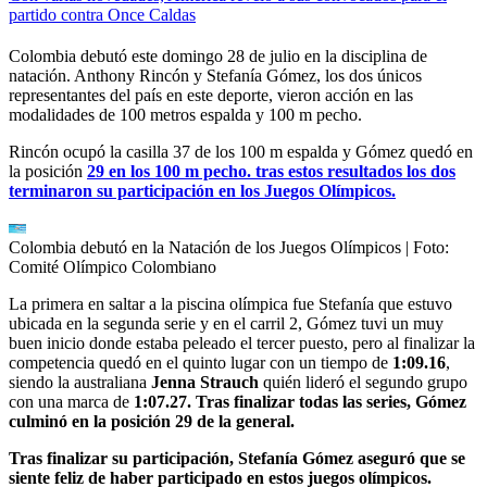
partido contra Once Caldas
Colombia debutó este domingo 28 de julio en la disciplina de
natación. Anthony Rincón y Stefanía Gómez, los dos únicos
representantes del país en este deporte, vieron acción en las
modalidades de 100 metros espalda y 100 m pecho.
Rincón ocupó la casilla 37 de los 100 m espalda y Gómez quedó en
la posición
29 en los 100 m pecho. tras estos resultados los dos
terminaron su participación en los Juegos Olímpicos.
Colombia debutó en la Natación de los Juegos Olímpicos
| Foto:
Comité Olímpico Colombiano
La primera en saltar a la piscina olímpica fue Stefanía que estuvo
ubicada en la segunda serie y en el carril 2, Gómez tuvi un muy
buen inicio donde estaba peleado el tercer puesto, pero al finalizar la
competencia quedó en el quinto lugar con un tiempo de
1:09.16
,
siendo la australiana
Jenna Strauch
quién lideró el segundo grupo
con una marca de
1:07.27. Tras finalizar todas las series, Gómez
culminó en la posición 29 de la general.
Tras finalizar su participación, Stefanía Gómez aseguró que se
siente feliz de haber participado en estos juegos olímpicos.