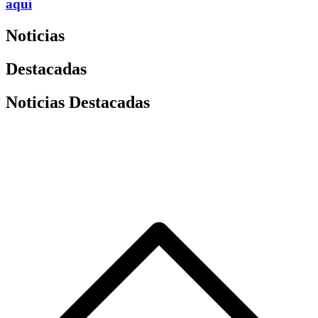
aquí
Noticias
Destacadas
Noticias Destacadas