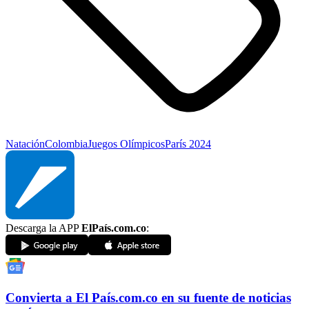
Natación
Colombia
Juegos Olímpicos
París 2024
Descarga la APP
ElPaís.com.co
:
Convierta a
El País
.com.co
en su fuente de noticias