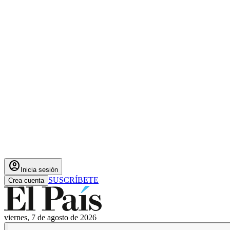
account_circle
Inicia sesión
SUSCRÍBETE
Crea cuenta
viernes, 7 de agosto de 2026