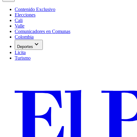
Contenido Exclusivo
Elecciones
Cali
Valle
Comunicadores en Comunas
Colombia
expand_more
Deportes
Licita
Turismo