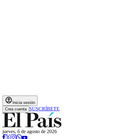
account_circle
Inicia sesión
SUSCRÍBETE
Crea cuenta
jueves, 6 de agosto de 2026