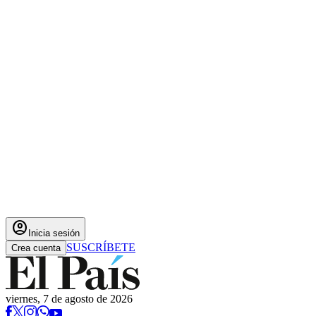
account_circle
Inicia sesión
SUSCRÍBETE
Crea cuenta
viernes, 7 de agosto de 2026