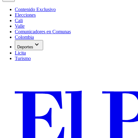
Contenido Exclusivo
Elecciones
Cali
Valle
Comunicadores en Comunas
Colombia
expand_more
Deportes
Licita
Turismo