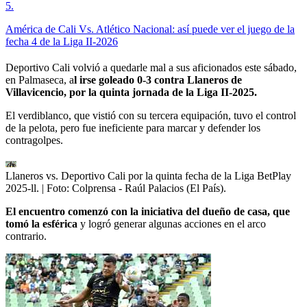
5
.
América de Cali Vs. Atlético Nacional: así puede ver el juego de la
fecha 4 de la Liga II-2026
Deportivo Cali volvió a quedarle mal a sus aficionados este sábado,
en Palmaseca, a
l irse goleado 0-3 contra Llaneros de
Villavicencio, por la quinta jornada de la Liga II-2025.
El verdiblanco, que vistió con su tercera equipación, tuvo el control
de la pelota, pero fue ineficiente para marcar y defender los
contragolpes.
Llaneros vs. Deportivo Cali por la quinta fecha de la Liga BetPlay
2025-ll.
| Foto:
Colprensa - Raúl Palacios (El País).
El encuentro comenzó con la iniciativa del dueño de casa, que
tomó la esférica
y logró generar algunas acciones en el arco
contrario.