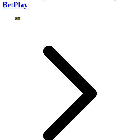
BetPlay