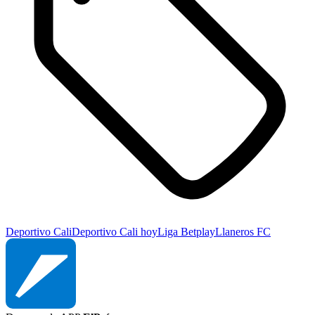
Deportivo Cali
Deportivo Cali hoy
Liga Betplay
Llaneros FC