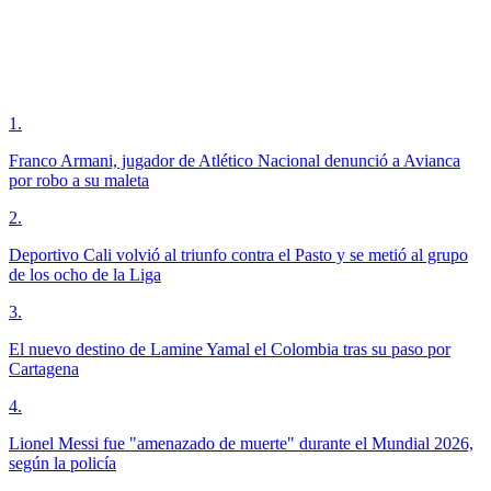
1
.
Franco Armani, jugador de Atlético Nacional denunció a Avianca
por robo a su maleta
2
.
Deportivo Cali volvió al triunfo contra el Pasto y se metió al grupo
de los ocho de la Liga
3
.
El nuevo destino de Lamine Yamal el Colombia tras su paso por
Cartagena
4
.
Lionel Messi fue "amenazado de muerte" durante el Mundial 2026,
según la policía