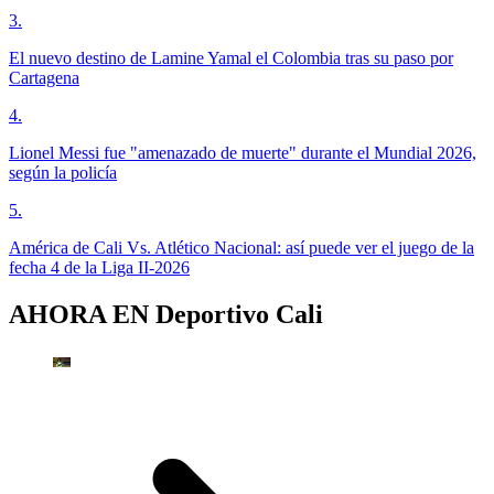
3
.
El nuevo destino de Lamine Yamal el Colombia tras su paso por
Cartagena
4
.
Lionel Messi fue "amenazado de muerte" durante el Mundial 2026,
según la policía
5
.
América de Cali Vs. Atlético Nacional: así puede ver el juego de la
fecha 4 de la Liga II-2026
AHORA EN
Deportivo Cali