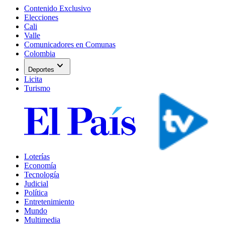
Contenido Exclusivo
Elecciones
Cali
Valle
Comunicadores en Comunas
Colombia
expand_more
Deportes
Licita
Turismo
Loterías
Economía
Tecnología
Judicial
Política
Entretenimiento
Mundo
Multimedia