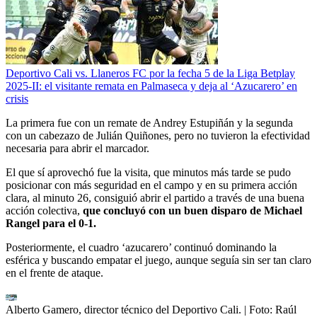
Deportivo Cali vs. Llaneros FC por la fecha 5 de la Liga Betplay
2025-II: el visitante remata en Palmaseca y deja al ‘Azucarero’ en
crisis
La primera fue con un remate de Andrey Estupiñán y la segunda
con un cabezazo de Julián Quiñones, pero no tuvieron la efectividad
necesaria para abrir el marcador.
El que sí aprovechó fue la visita, que minutos más tarde se pudo
posicionar con más seguridad en el campo y en su primera acción
clara, al minuto 26, consiguió abrir el partido a través de una buena
acción colectiva,
que concluyó con un buen disparo de Michael
Rangel para el 0-1.
Posteriormente, el cuadro ‘azucarero’ continuó dominando la
esférica y buscando empatar el juego, aunque seguía sin ser tan claro
en el frente de ataque.
Alberto Gamero, director técnico del Deportivo Cali.
| Foto:
Raúl