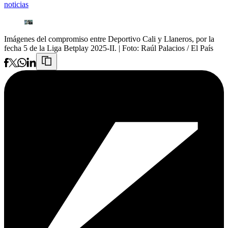
noticias
Imágenes del compromiso entre Deportivo Cali y Llaneros, por la
fecha 5 de la Liga Betplay 2025-II.
| Foto:
Raúl Palacios / El País