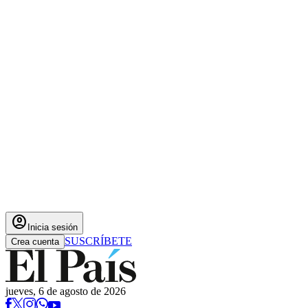
account_circle
Inicia sesión
SUSCRÍBETE
Crea cuenta
jueves, 6 de agosto de 2026