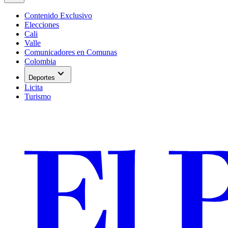
Contenido Exclusivo
Elecciones
Cali
Valle
Comunicadores en Comunas
Colombia
expand_more
Deportes
Licita
Turismo