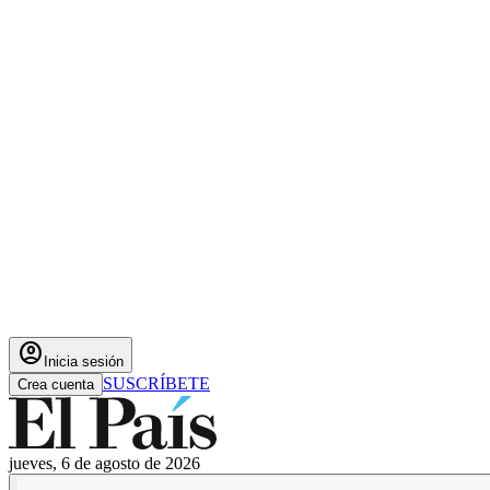
account_circle
Inicia sesión
SUSCRÍBETE
Crea cuenta
jueves, 6 de agosto de 2026