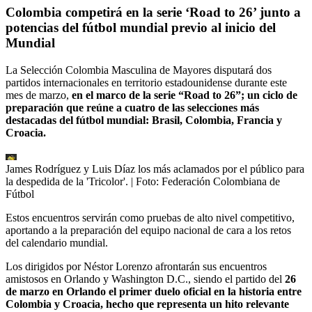
Colombia competirá en la serie ‘Road to 26’ junto a
potencias del fútbol mundial previo al inicio del
Mundial
La Selección Colombia Masculina de Mayores disputará dos
partidos internacionales en territorio estadounidense durante este
mes de marzo,
en el marco de la serie “Road to 26”; un ciclo de
preparación que reúne a cuatro de las selecciones más
destacadas del fútbol mundial: Brasil, Colombia, Francia y
Croacia.
James Rodríguez y Luis Díaz los más aclamados por el público para
la despedida de la 'Tricolor'.
| Foto:
Federación Colombiana de
Fútbol
Estos encuentros servirán como pruebas de alto nivel competitivo,
aportando a la preparación del equipo nacional de cara a los retos
del calendario mundial.
Los dirigidos por Néstor Lorenzo afrontarán sus encuentros
amistosos en Orlando y Washington D.C., siendo el partido del
26
de marzo en Orlando el primer duelo oficial en la historia entre
Colombia y Croacia, hecho que representa un hito relevante