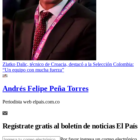
Zlatko Dalic, técnico de Croacia, destacó a la Selección Colombia:
“Un equipo con mucha fuerza”
Andrés Felipe Peña Torres
Periodista web elpais.com.co
Regístrate gratis al boletín de noticias El País
Por favor ingresa un correo electrónico