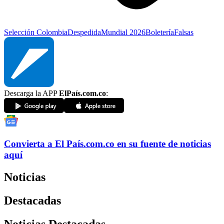
Selección Colombia
Despedida
Mundial 2026
Boletería
Falsas
Descarga la APP
ElPaís.com.co
:
Convierta a
El País
.com.co
en su fuente de noticias
aquí
Noticias
Destacadas
Noticias Destacadas