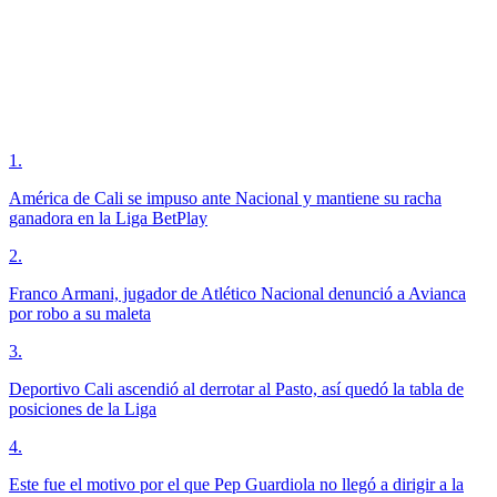
1
.
América de Cali se impuso ante Nacional y mantiene su racha
ganadora en la Liga BetPlay
2
.
Franco Armani, jugador de Atlético Nacional denunció a Avianca
por robo a su maleta
3
.
Deportivo Cali ascendió al derrotar al Pasto, así quedó la tabla de
posiciones de la Liga
4
.
Este fue el motivo por el que Pep Guardiola no llegó a dirigir a la