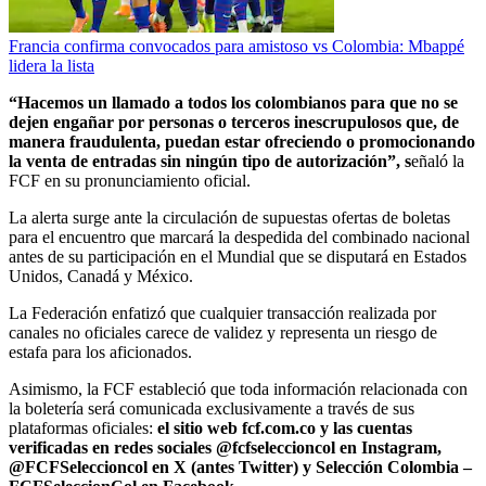
Francia confirma convocados para amistoso vs Colombia: Mbappé
lidera la lista
“Hacemos un llamado a todos los colombianos para que no se
dejen engañar por personas o terceros inescrupulosos que, de
manera fraudulenta, puedan estar ofreciendo o promocionando
la venta de entradas sin ningún tipo de autorización”, s
eñaló la
FCF en su pronunciamiento oficial.
La alerta surge ante la circulación de supuestas ofertas de boletas
para el encuentro que marcará la despedida del combinado nacional
antes de su participación en el Mundial que se disputará en Estados
Unidos, Canadá y México.
La Federación enfatizó que cualquier transacción realizada por
canales no oficiales carece de validez y representa un riesgo de
estafa para los aficionados.
Asimismo, la FCF estableció que toda información relacionada con
la boletería será comunicada exclusivamente a través de sus
plataformas oficiales:
el sitio web fcf.com.co y las cuentas
verificadas en redes sociales @fcfseleccioncol en Instagram,
@FCFSeleccioncol en X (antes Twitter) y Selección Colombia –