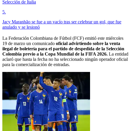
Selección de Italia
5
.
Jacy Maranhão se fue a un vacío tras ser celebrar un gol, que fue
anulado y se lesionó
La Federación Colombiana de Fútbol (FCF) emitió este miércoles
19 de marzo un comunicado
oficial advirtiendo sobre la venta
ilegal de boletería para el partido de despedida de la Selección
Colombia previo a la Copa Mundial de la FIFA 2026.
La entidad
aclaró que hasta la fecha no ha seleccionado ningún operador oficial
para la comercialización de entradas.