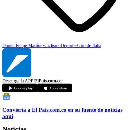
Daniel Felipe Martínez
Ciclismo
Deportes
Giro de Italia
Descarga la APP
ElPaís.com.co
:
Convierta a
El País
.com.co
en su fuente de noticias
aquí
Noticias