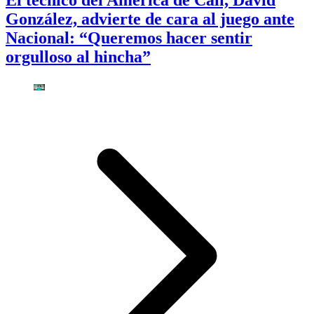
El técnico del América de Cali, David
González, advierte de cara al juego ante
Nacional: “Queremos hacer sentir
orgulloso al hincha”