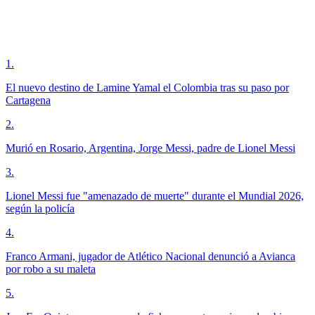
1
.
El nuevo destino de Lamine Yamal el Colombia tras su paso por
Cartagena
2
.
Murió en Rosario, Argentina, Jorge Messi, padre de Lionel Messi
3
.
Lionel Messi fue "amenazado de muerte" durante el Mundial 2026,
según la policía
4
.
Franco Armani, jugador de Atlético Nacional denunció a Avianca
por robo a su maleta
5
.