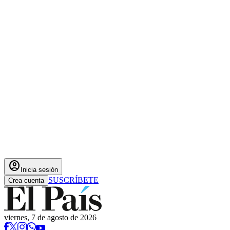
account_circle
Inicia sesión
SUSCRÍBETE
Crea cuenta
viernes, 7 de agosto de 2026