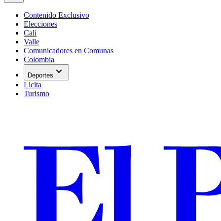
Contenido Exclusivo
Elecciones
Cali
Valle
Comunicadores en Comunas
Colombia
expand_more
Deportes
Licita
Turismo