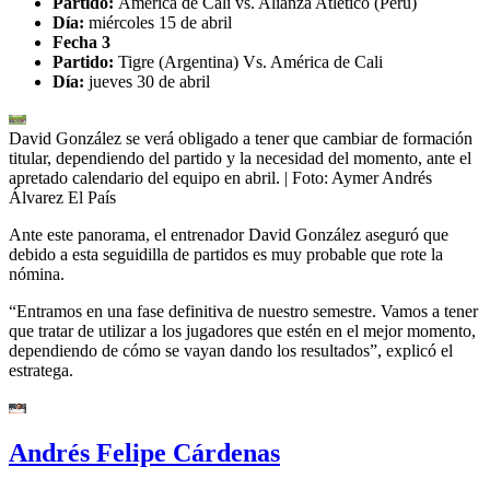
Partido:
América de Cali vs. Alianza Atlético (Perú)
Día:
miércoles 15 de abril
Fecha 3
Partido:
Tigre (Argentina) Vs. América de Cali
Día:
jueves 30 de abril
David González se verá obligado a tener que cambiar de formación
titular, dependiendo del partido y la necesidad del momento, ante el
apretado calendario del equipo en abril.
| Foto:
Aymer Andrés
Álvarez El País
Ante este panorama, el entrenador David González aseguró que
debido a esta seguidilla de partidos es muy probable que rote la
nómina.
“Entramos en una fase definitiva de nuestro semestre. Vamos a tener
que tratar de utilizar a los jugadores que estén en el mejor momento,
dependiendo de cómo se vayan dando los resultados”, explicó el
estratega.
Andrés Felipe Cárdenas