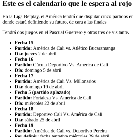
Este es el calendario que le espera al rojo
En la Liga Betplay, el América tendrá que disputar cinco partidos en
donde estará definiendo su futuro, de cara a las finales.
Tendrá dos juegos en el Pascual Guerrero y otros tres de visitante.
Fecha 15
Partido:
América de Cali vs. Atlético Bucaramanga
Día:
jueves 2 de abril
Fecha 16
Partido:
Cúcuta Deportivo Vs. América de Cali
Día:
domingo 5 de abril
Fecha 17
Partido:
América de Cali Vs. Millonarios
Día:
domingo 19 de abril
Fecha 5 (partido aplazado)
Partido:
Fortaleza Vs. América de Cali
Día:
miércoles 22 de abril
Fecha 18
Partido:
Deportivo Cali Vs. América de Cali
Día:
sábado 25 de abril
Fecha 19
Partido:
América de Cali vs. Deportivo Pereira
Por definir:
fecha tentativa miércoles 29 de abril