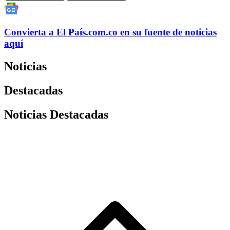
Convierta a
El País
.com.co
en su fuente de noticias
aquí
Noticias
Destacadas
Noticias Destacadas