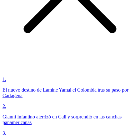
1
.
El nuevo destino de Lamine Yamal el Colombia tras su paso por
Cartagena
2
.
Gianni Infantino aterrizó en Cali y sorprendió en las canchas
panamericanas
3
.