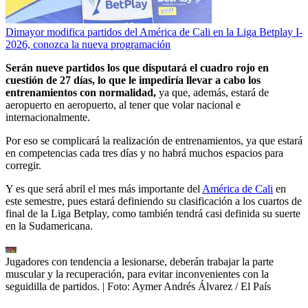
Dimayor modifica partidos del América de Cali en la Liga Betplay I-
2026, conozca la nueva programación
Serán nueve partidos los que disputará el cuadro rojo en
cuestión de 27 días, lo que le impediría llevar a cabo los
entrenamientos con normalidad,
ya que, además, estará de
aeropuerto en aeropuerto, al tener que volar nacional e
internacionalmente.
Por eso se complicará la realización de entrenamientos, ya que estará
en competencias cada tres días y no habrá muchos espacios para
corregir.
Y es que será abril el mes más importante del
América de Cali
en
este semestre, pues estará definiendo su clasificación a los cuartos de
final de la Liga Betplay, como también tendrá casi definida su suerte
en la Sudamericana.
Jugadores con tendencia a lesionarse, deberán trabajar la parte
muscular y la recuperación, para evitar inconvenientes con la
seguidilla de partidos.
| Foto:
Aymer Andrés Álvarez / El País