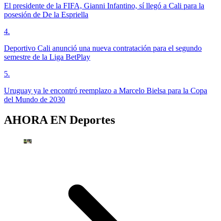
El presidente de la FIFA, Gianni Infantino, sí llegó a Cali para la
posesión de De la Espriella
4
.
Deportivo Cali anunció una nueva contratación para el segundo
semestre de la Liga BetPlay
5
.
Uruguay ya le encontró reemplazo a Marcelo Bielsa para la Copa
del Mundo de 2030
AHORA EN
Deportes