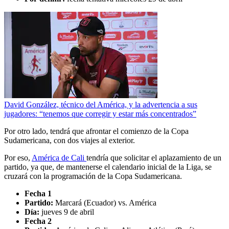
David González, técnico del América, y la advertencia a sus
jugadores: “tenemos que corregir y estar más concentrados”
Por otro lado, tendrá que afrontar el comienzo de la Copa
Sudamericana, con dos viajes al exterior.
Por eso,
América de Cali
tendría que solicitar el aplazamiento de un
partido, ya que, de mantenerse el calendario inicial de la Liga, se
cruzará con la programación de la Copa Sudamericana.
Fecha 1
Partido:
Marcará (Ecuador) vs. América
Día:
jueves 9 de abril
Fecha 2